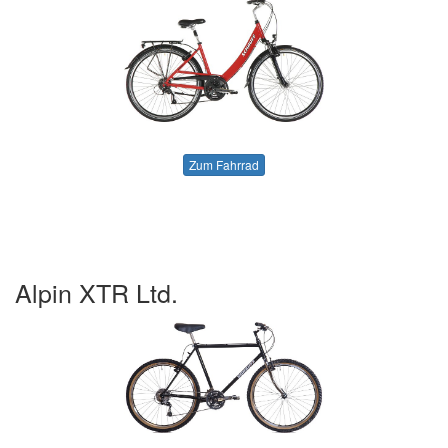
Zum Fahrrad
Alpin XTR Ltd.