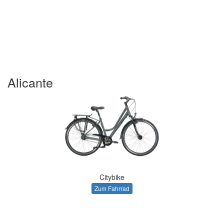
Alicante
Citybike
Zum Fahrrad