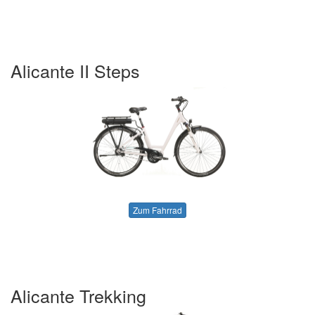
Alicante II Steps
Zum Fahrrad
Alicante Trekking