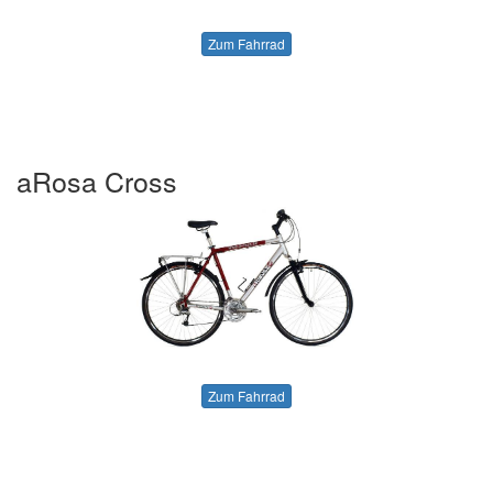
Zum Fahrrad
aRosa Cross
Zum Fahrrad