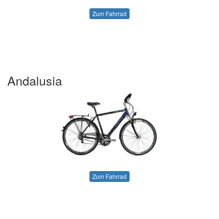
Zum Fahrrad
Andalusia
Zum Fahrrad