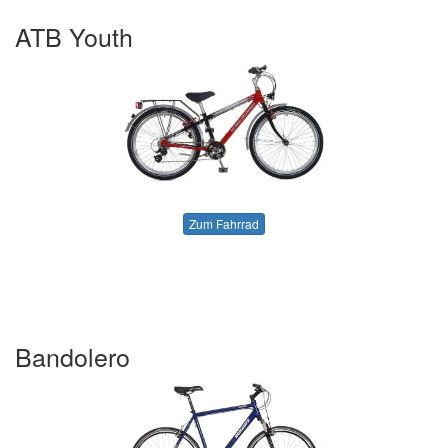
ATB Youth
Zum Fahrrad
Bandolero