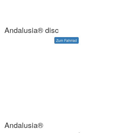
Andalusia® disc
Zum Fahrrad
Andalusia®