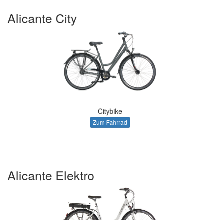
Alicante City
Citybike
Zum Fahrrad
Alicante Elektro