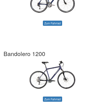
Zum Fahrrad
Bandolero 1200
Zum Fahrrad