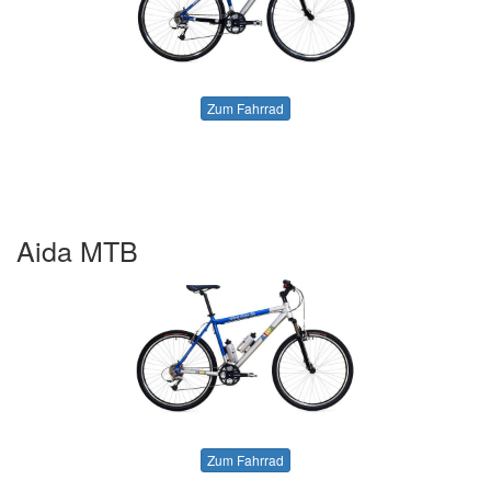
Zum Fahrrad
Aida MTB
Zum Fahrrad