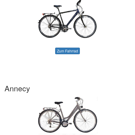
Zum Fahrrad
Annecy