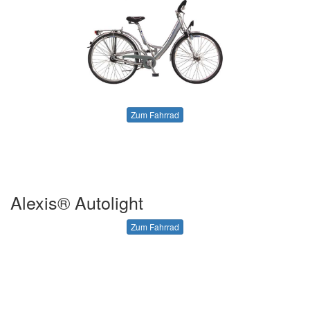
Zum Fahrrad
Alexis® Autolight
Zum Fahrrad