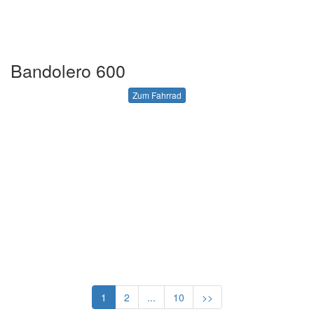
Bandolero 600
Zum Fahrrad
1
2
...
10
>>