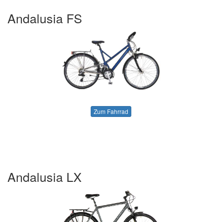
Andalusia FS
Zum Fahrrad
Andalusia LX