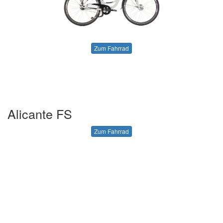
Zum Fahrrad
Alicante FS
Zum Fahrrad