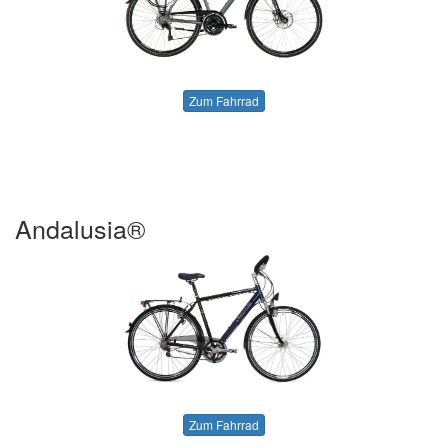
Zum Fahrrad
Andalusia®
Zum Fahrrad