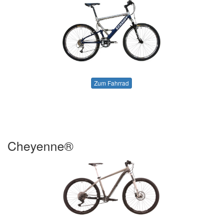
Zum Fahrrad
Cheyenne®