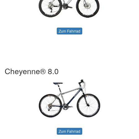
Zum Fahrrad
Cheyenne® 8.0
Zum Fahrrad