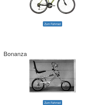
Zum Fahrrad
Bonanza
Zum Fahrrad