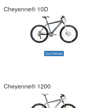
Cheyenne® 10D
Zum Fahrrad
Cheyenne® 1200