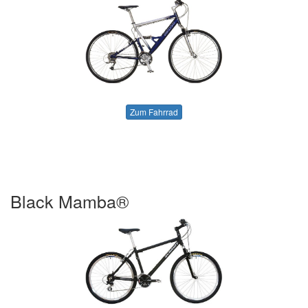
Zum Fahrrad
Black Mamba®