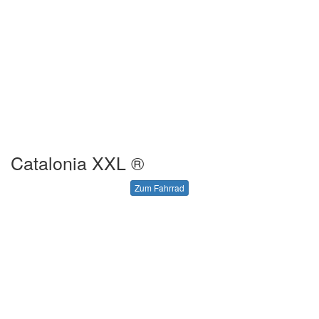
Catalonia XXL ®
Zum Fahrrad