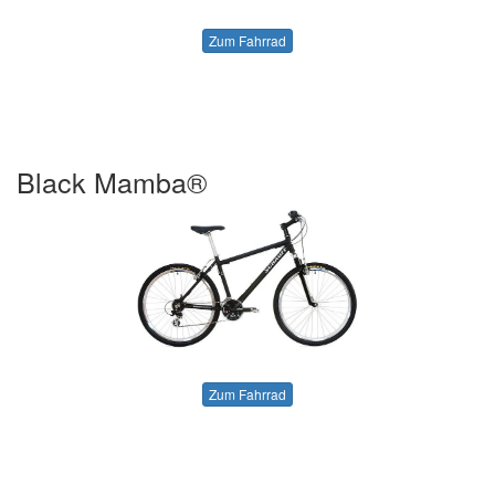
Zum Fahrrad
Black Mamba®
Zum Fahrrad