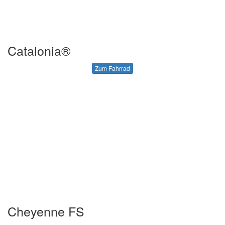
Catalonia®
Zum Fahrrad
Cheyenne FS