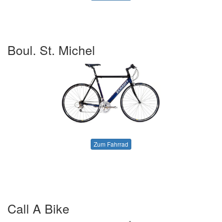
Boul. St. Michel
Zum Fahrrad
Call A Bike