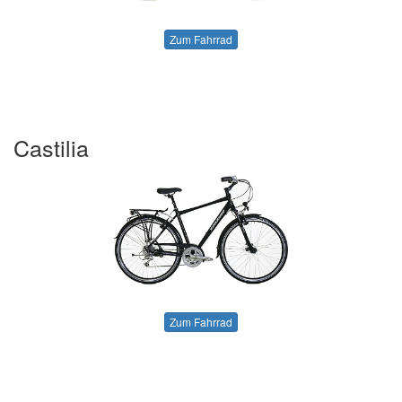
Zum Fahrrad
Castilia
Zum Fahrrad