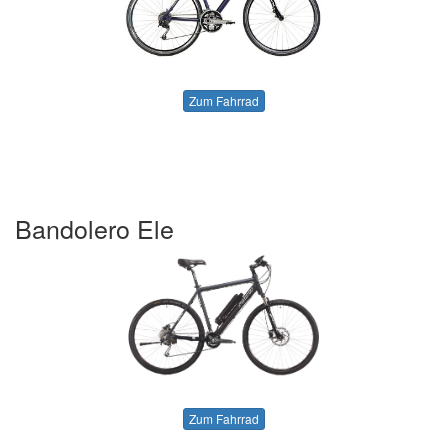
Zum Fahrrad
Bandolero Ele
Zum Fahrrad