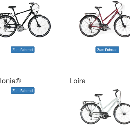
Zum Fahrrad
Zum Fahrrad
lonia®
Loire
Zum Fahrrad