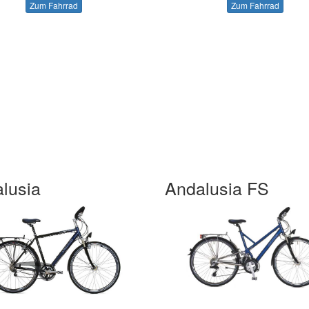
Zum Fahrrad
Zum Fahrrad
lusia
Andalusia FS