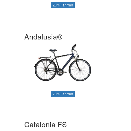
Zum Fahrrad
Andalusia®
Zum Fahrrad
Catalonia FS