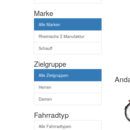
Marke
Alle Marken
Rheinische Σ Manufaktur
Schauff
Zielgruppe
Alle Zielgruppen
Anda
Herren
Damen
Fahrradtyp
Alle Fahrradtypen