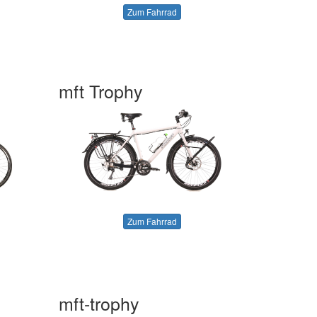
Zum Fahrrad
mft Trophy
Zum Fahrrad
mft-trophy