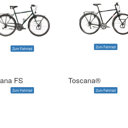
Zum Fahrrad
Zum Fahrrad
cana FS
Toscana®
Zum Fahrrad
Zum Fahrrad