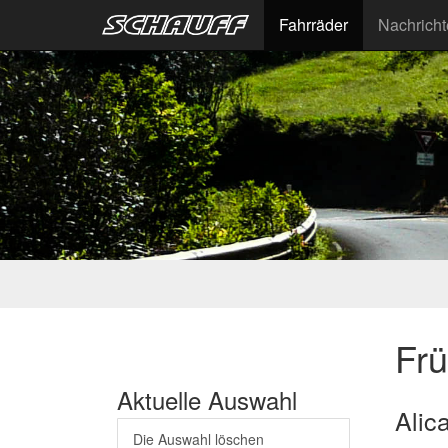
Fahrräder
Nachrich
Fr
Aktuelle Auswahl
Alic
Die Auswahl löschen