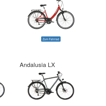
Zum Fahrrad
Andalusia LX