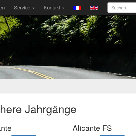
ten
Service
Kontakt
ühere Jahrgänge
ante
Alicante FS