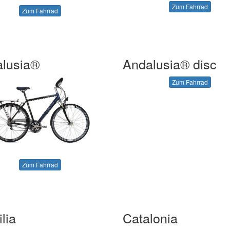
Zum Fahrrad
Zum Fahrrad
lusia®
Andalusia® disc
Zum Fahrrad
Zum Fahrrad
lia
Catalonia