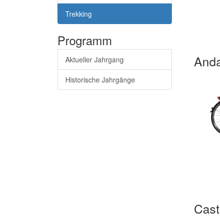
Trekking
Programm
Anda
Aktueller Jahrgang
Historische Jahrgänge
Casti