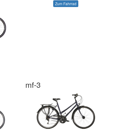
Zum Fahrrad
mf-3