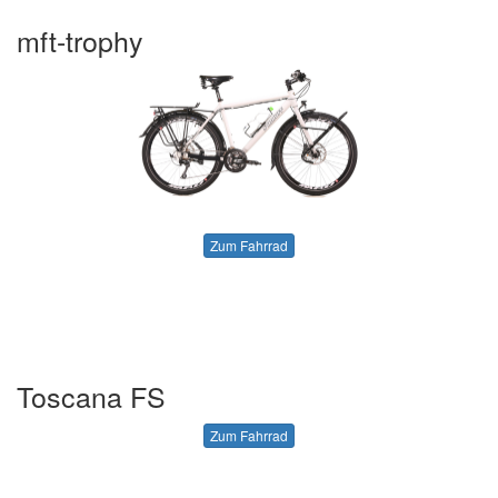
mft-trophy
Zum Fahrrad
Toscana FS
Zum Fahrrad