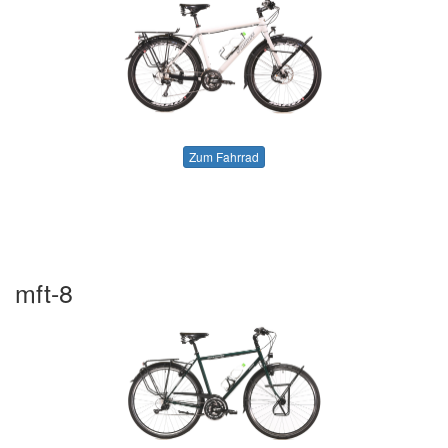
Zum Fahrrad
mft-8