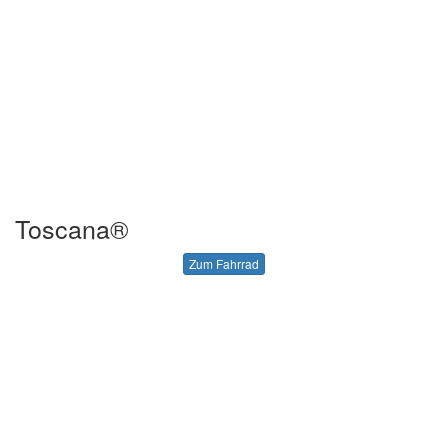
Toscana®
Zum Fahrrad