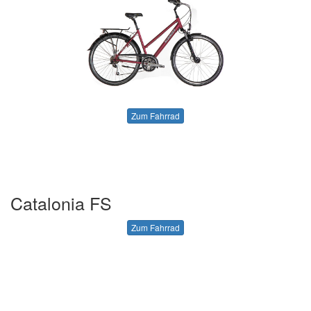
Zum Fahrrad
Catalonia FS
Zum Fahrrad