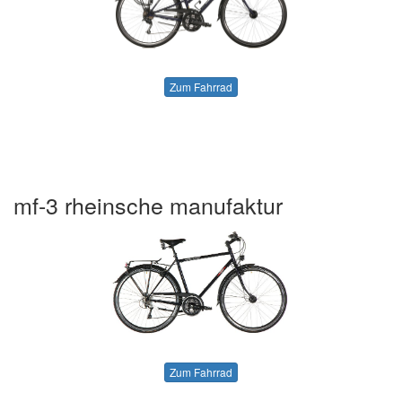
Zum Fahrrad
mf-3 rheinsche manufaktur
Zum Fahrrad