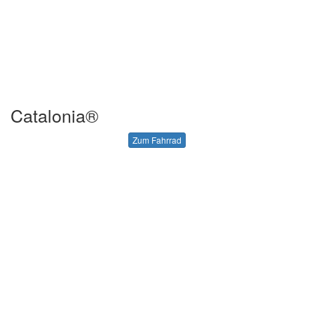
Catalonia®
Zum Fahrrad