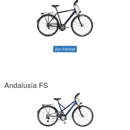
Zum Fahrrad
Andalusia FS