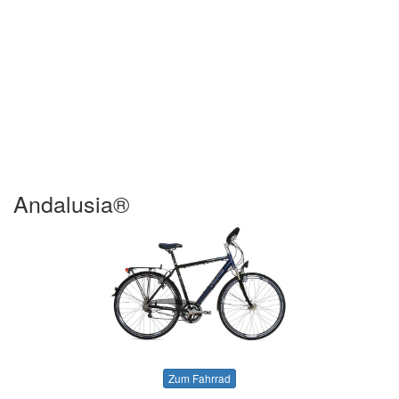
Andalusia®
Zum Fahrrad