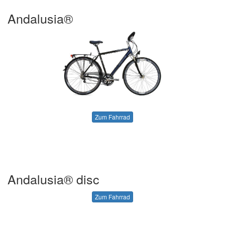
Andalusia®
Zum Fahrrad
Andalusia® disc
Zum Fahrrad