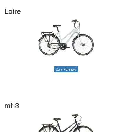
Loire
Zum Fahrrad
mf-3