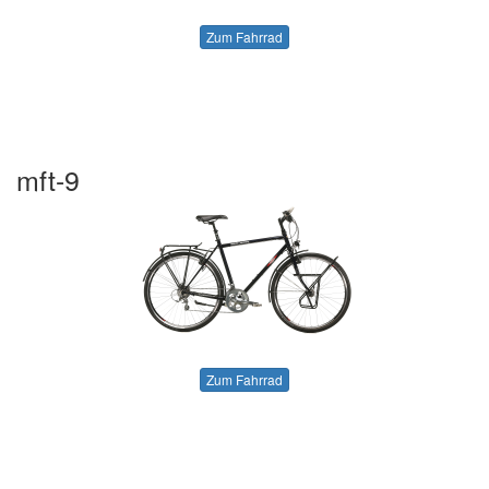
Zum Fahrrad
mft-9
Zum Fahrrad