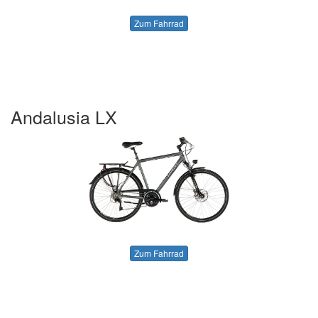
Zum Fahrrad
Andalusia LX
Zum Fahrrad