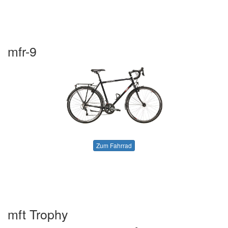
mfr-9
Zum Fahrrad
mft Trophy