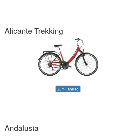
Alicante Trekking
Zum Fahrrad
Andalusia