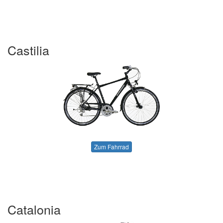
Castilia
Zum Fahrrad
Catalonia