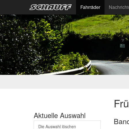
Fahrräder
Nachrich
Fr
Aktuelle Auswahl
Band
Die Auswahl löschen