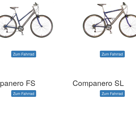
Zum Fahrrad
Zum Fahrrad
panero FS
Companero SL
Zum Fahrrad
Zum Fahrrad