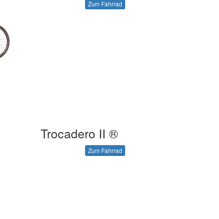
Zum Fahrrad
Trocadero II ®
Zum Fahrrad