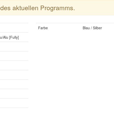
l des aktuellen Programms.
Farbe
Blau / Silber
u/Alu [Fully]