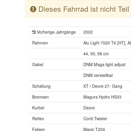
Dieses Fahrrad ist nicht Tei
Vorherige Jahrgänge
2002
Rahmen
Alu Light 7020 T6 [HT], Al
44, 50, 58 cm
Gabel
DNM Maga light adjust
DNM verstellbar
Schaltung
XT / Deore 27- Gang
Bremsen
Magura Hydro HS33
Kurbel
Deore
Reifen
Conti Twister
Felgen
Mavic T224