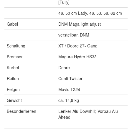
[Fully]
46, 50 cm Lady, 46, 53, 58, 62 cm
Gabel
DNM Maga light adjust
verstellbar, DNM
Schaltung
XT / Deore 27- Gang
Bremsen
Magura Hydro HS33
Kurbel
Deore
Reifen
Conti Twister
Felgen
Mavic T224
Gewicht
ca. 14,9 kg
Besonderheiten
Lenker Alu Downhill; Vorbau Alu
Ahead