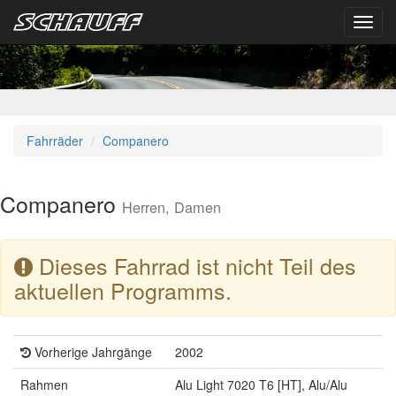
Toggl
navig
Fahrräder
Companero
Companero
Herren, Damen
Dieses Fahrrad ist nicht Teil des
aktuellen Programms.
Vorherige Jahrgänge
2002
Rahmen
Alu Light 7020 T6 [HT], Alu/Alu