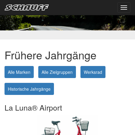
Toggl
navig
Frühere Jahrgänge
Alle Marken
Alle Zielgruppen
Werksrad
Historische Jahrgänge
La Luna® Airport