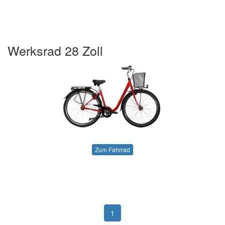
Werksrad 28 Zoll
Zum Fahrrad
1