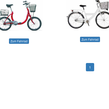
Zum Fahrrad
Zum Fahrrad
1