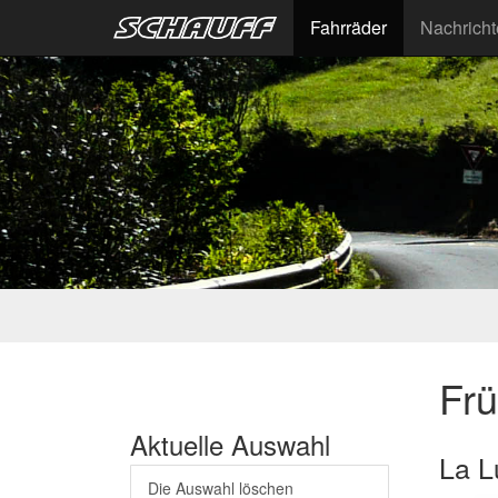
Fahrräder
Nachrich
Fr
Aktuelle Auswahl
La L
Die Auswahl löschen