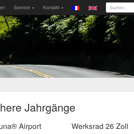
ten
Service
Kontakt
ühere Jahrgänge
una® Airport
Werksrad 26 Zoll