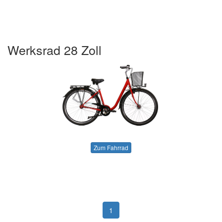
Werksrad 28 Zoll
Zum Fahrrad
1