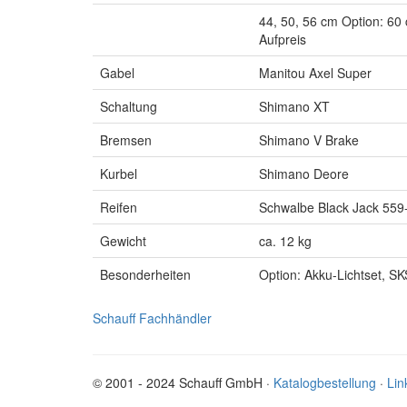
44, 50, 56 cm Option: 60
Aufpreis
Gabel
Manitou Axel Super
Schaltung
Shimano XT
Bremsen
Shimano V Brake
Kurbel
Shimano Deore
Reifen
Schwalbe Black Jack 559
Gewicht
ca. 12 kg
Besonderheiten
Option: Akku-Lichtset, S
Schauff Fachhändler
© 2001 - 2024 Schauff GmbH ·
Katalogbestellung
·
Lin