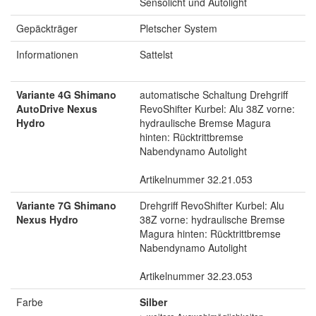
Sensolicht und Autolight
Gepäckträger
Pletscher System
Informationen
Sattelst
Variante 4G Shimano
automatische Schaltung Drehgriff
AutoDrive Nexus
RevoShifter Kurbel: Alu 38Z vorne:
Hydro
hydraulische Bremse Magura
hinten: Rücktrittbremse
Nabendynamo Autolight
Artikelnummer 32.21.053
Variante 7G Shimano
Drehgriff RevoShifter Kurbel: Alu
Nexus Hydro
38Z vorne: hydraulische Bremse
Magura hinten: Rücktrittbremse
Nabendynamo Autolight
Artikelnummer 32.23.053
Farbe
Silber