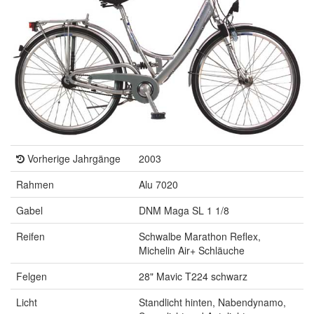
Vorherige Jahrgänge
2003
Rahmen
Alu 7020
Gabel
DNM Maga SL 1 1/8
Reifen
Schwalbe Marathon Reflex,
Michelin Air+ Schläuche
Felgen
28" Mavic T224 schwarz
Licht
Standlicht hinten, Nabendynamo,