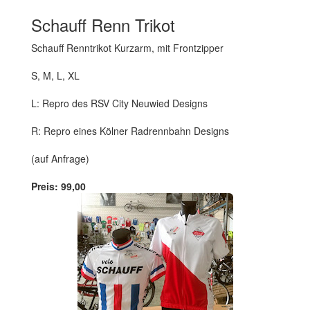
Schauff Renn Trikot
Schauff Renntrikot Kurzarm, mit Frontzipper
S, M, L, XL
L: Repro des RSV City Neuwied Designs
R: Repro eines Kölner Radrennbahn Designs
(auf Anfrage)
Preis: 99,00