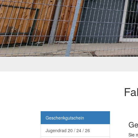
Fa
Geschenkgutschein
Ge
Jugendrad 20 / 24 / 26
Sie 