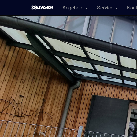
Angebote
Service
Kont