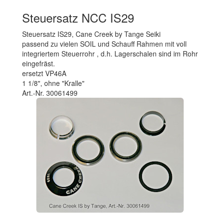
Steuersatz NCC IS29
Steuersatz IS29, Cane Creek by Tange Seiki
passend zu vielen SOIL und Schauff Rahmen mit voll
integriertem Steuerrohr , d.h. Lagerschalen sind im Rohr
eingefräst.
ersetzt VP46A
1 1/8", ohne "Kralle"
Art.-Nr. 30061499