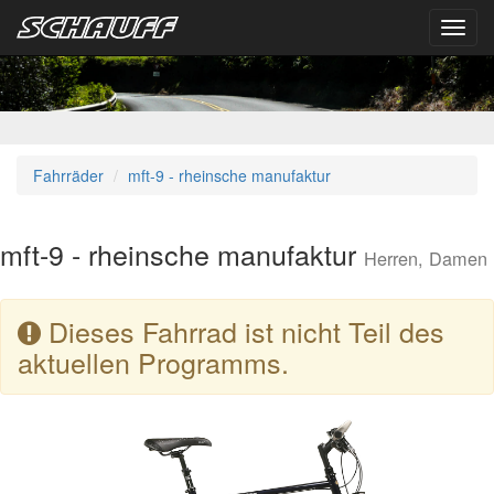
Toggl
navig
Fahrräder
mft-9 - rheinsche manufaktur
mft-9 - rheinsche manufaktur
Herren, Damen
Dieses Fahrrad ist nicht Teil des
aktuellen Programms.