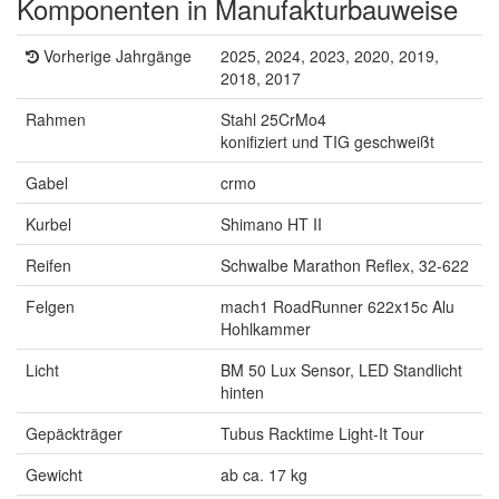
Komponenten in Manufakturbauweise
Vorherige Jahrgänge
2025, 2024, 2023, 2020, 2019,
2018, 2017
Rahmen
Stahl 25CrMo4
konifiziert und TIG geschweißt
Gabel
crmo
Kurbel
Shimano HT II
Reifen
Schwalbe Marathon Reflex, 32-622
Felgen
mach1 RoadRunner 622x15c Alu
Hohlkammer
Licht
BM 50 Lux Sensor, LED Standlicht
hinten
Gepäckträger
Tubus Racktime Light-It Tour
Gewicht
ab ca. 17 kg