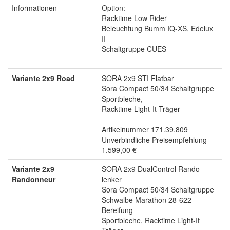
Informationen
Option:
Racktime Low Rider
Beleuchtung Bumm IQ-XS, Edelux
II
Schaltgruppe CUES
Variante 2x9 Road
SORA 2x9 STI Flatbar
Sora Compact 50/34 Schaltgruppe
Sportbleche,
Racktime Light-It Träger
Artikelnummer 171.39.809
Unverbindliche Preisempfehlung
1.599,00 €
Variante 2x9
SORA 2x9 DualControl Rando-
Randonneur
lenker
Sora Compact 50/34 Schaltgruppe
Schwalbe Marathon 28-622
Bereifung
Sportbleche, Racktime Light-It