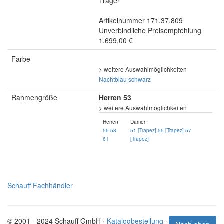
Träger
Artikelnummer 171.37.809
Unverbindliche Preisempfehlung
1.699,00 €
Farbe
> weitere Auswahlmöglichkeiten
Nachtblau
schwarz
Rahmengröße
Herren 53
> weitere Auswahlmöglichkeiten
Herren
Damen
55
58
51 [Trapez]
55 [Trapez]
57
61
[Trapez]
Schauff Fachhändler
© 2001 - 2024 Schauff GmbH ·
Katalogbestellung
·