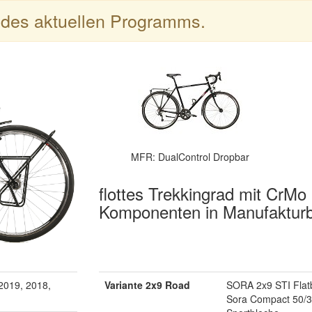
l des aktuellen Programms.
MFR: DualControl Dropbar
flottes Trekkingrad mit CrM
Komponenten in Manufaktur
2019, 2018,
Variante 2x9 Road
SORA 2x9 STI Flat
Sora Compact 50/3