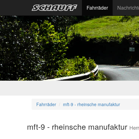
Fahrräder
Nachrich
Fahrräder
mft-9 - rheinsche manufaktur
mft-9 - rheinsche manufaktur
Her