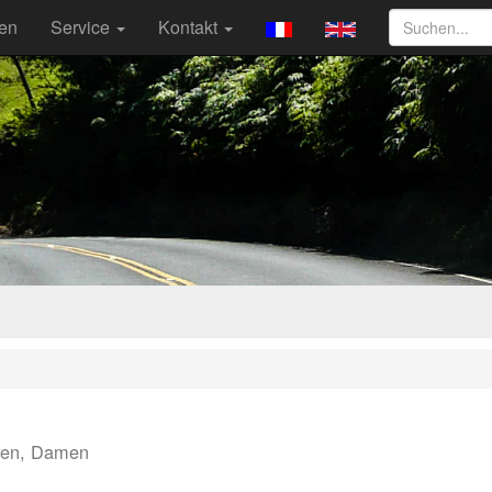
ten
Service
Kontakt
ren, Damen