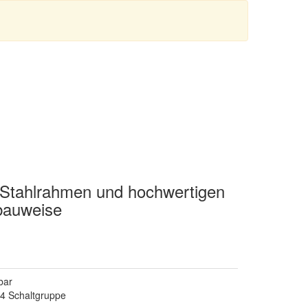
o Stahlrahmen und hochwertigen
bauweise
bar
4 Schaltgruppe