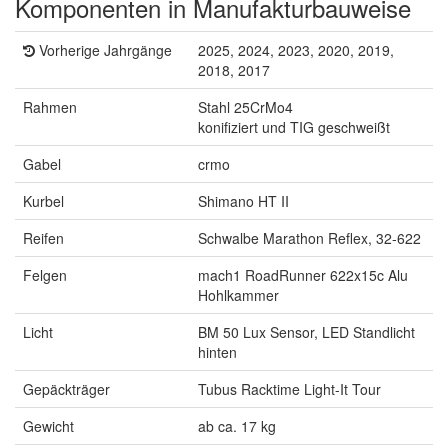
Komponenten in Manufakturbauweise
Vorherige Jahrgänge
2025, 2024, 2023, 2020, 2019,
2018, 2017
Rahmen
Stahl 25CrMo4
konifiziert und TIG geschweißt
Gabel
crmo
Kurbel
Shimano HT II
Reifen
Schwalbe Marathon Reflex, 32-622
Felgen
mach1 RoadRunner 622x15c Alu
Hohlkammer
Licht
BM 50 Lux Sensor, LED Standlicht
hinten
Gepäckträger
Tubus Racktime Light-It Tour
Gewicht
ab ca. 17 kg