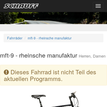
Toggl
navig
Fahrräder
mft-9 - rheinsche manufaktur
mft-9 - rheinsche manufaktur
Herren, Damen
Dieses Fahrrad ist nicht Teil des
aktuellen Programms.