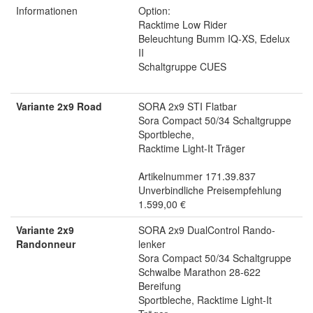
Informationen
Option:
Racktime Low Rider
Beleuchtung Bumm IQ-XS, Edelux
II
Schaltgruppe CUES
Variante 2x9 Road
SORA 2x9 STI Flatbar
Sora Compact 50/34 Schaltgruppe
Sportbleche,
Racktime Light-It Träger
Artikelnummer 171.39.837
Unverbindliche Preisempfehlung
1.599,00 €
Variante 2x9
SORA 2x9 DualControl Rando-
Randonneur
lenker
Sora Compact 50/34 Schaltgruppe
Schwalbe Marathon 28-622
Bereifung
Sportbleche, Racktime Light-It