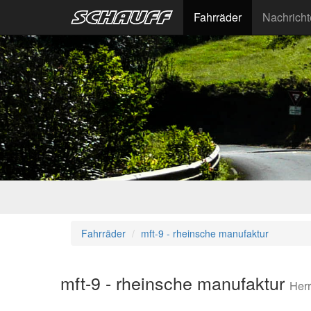
Fahrräder
Nachrich
Fahrräder
mft-9 - rheinsche manufaktur
mft-9 - rheinsche manufaktur
Her