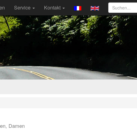
ten
Service
Kontakt
ren, Damen