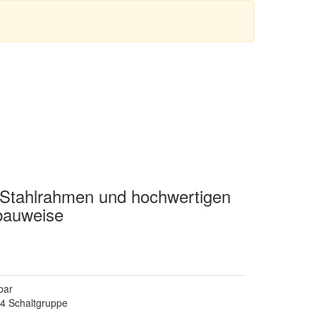
o Stahlrahmen und hochwertigen
bauweise
bar
4 Schaltgruppe