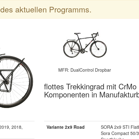
l des aktuellen Programms.
MFR: DualControl Dropbar
flottes Trekkingrad mit CrM
Komponenten in Manufaktur
2019, 2018,
Variante 2x9 Road
SORA 2x9 STI Flat
Sora Compact 50/3