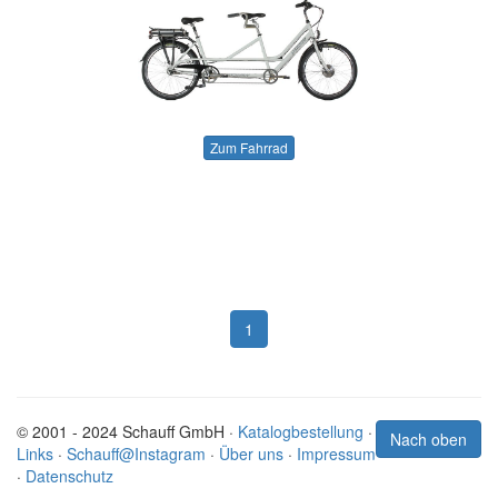
Zum Fahrrad
1
© 2001 - 2024 Schauff GmbH ·
Katalogbestellung
·
Nach oben
Links
·
Schauff@Instagram
·
Über uns
·
Impressum
·
Datenschutz