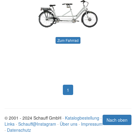
Zum Fahrrad
1
© 2001 - 2024 Schauff GmbH ·
Katalogbestellung
·
Nach oben
Links
·
Schauff@Instagram
·
Über uns
·
Impressum
·
Datenschutz