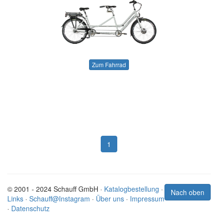
Zum Fahrrad
1
© 2001 - 2024 Schauff GmbH ·
Katalogbestellung
·
Nach oben
Links
·
Schauff@Instagram
·
Über uns
·
Impressum
·
Datenschutz