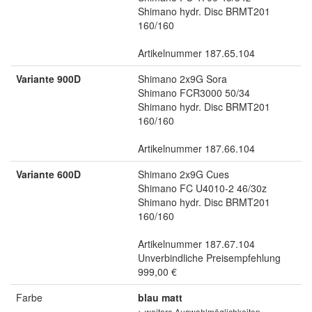
Shimano hydr. Disc BRMT201
160/160
Artikelnummer 187.65.104
Variante 900D
Shimano 2x9G Sora
Shimano FCR3000 50/34
Shimano hydr. Disc BRMT201
160/160
Artikelnummer 187.66.104
Variante 600D
Shimano 2x9G Cues
Shimano FC U4010-2 46/30z
Shimano hydr. Disc BRMT201
160/160
Artikelnummer 187.67.104
Unverbindliche Preisempfehlung
999,00 €
Farbe
blau matt
> weitere Auswahlmöglichkeiten