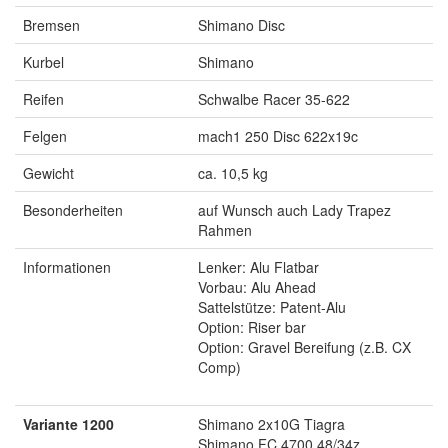
Bremsen
Shimano Disc
Kurbel
Shimano
Reifen
Schwalbe Racer 35-622
Felgen
mach1 250 Disc 622x19c
Gewicht
ca. 10,5 kg
Besonderheiten
auf Wunsch auch Lady Trapez
Rahmen
Informationen
Lenker: Alu Flatbar
Vorbau: Alu Ahead
Sattelstütze: Patent-Alu
Option: Riser bar
Option: Gravel Bereifung (z.B. CX
Comp)
Variante 1200
Shimano 2x10G Tiagra
Shimano FC 4700 48/34z