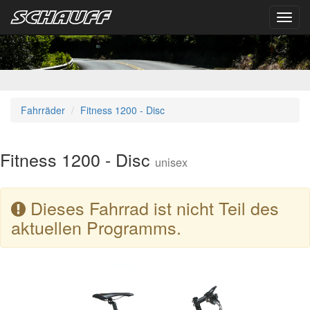
Toggl
navig
Fahrräder
Fitness 1200 - Disc
Fitness 1200 - Disc
unisex
Dieses Fahrrad ist nicht Teil des
aktuellen Programms.