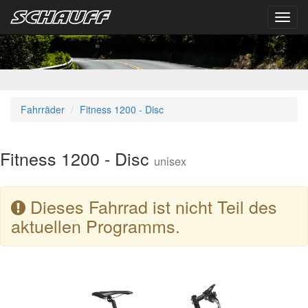
Toggl
navig
Fahrräder
Fitness 1200 - Disc
Fitness 1200 - Disc
unisex
Dieses Fahrrad ist nicht Teil des
aktuellen Programms.