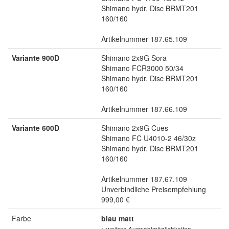
Shimano hydr. Disc BRMT201
160/160
Artikelnummer 187.65.109
Variante 900D
Shimano 2x9G Sora
Shimano FCR3000 50/34
Shimano hydr. Disc BRMT201
160/160
Artikelnummer 187.66.109
Variante 600D
Shimano 2x9G Cues
Shimano FC U4010-2 46/30z
Shimano hydr. Disc BRMT201
160/160
Artikelnummer 187.67.109
Unverbindliche Preisempfehlung
999,00 €
Farbe
blau matt
> weitere Auswahlmöglichkeiten