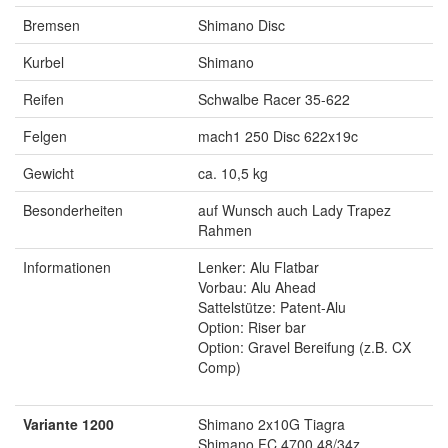
Bremsen
Shimano Disc
Kurbel
Shimano
Reifen
Schwalbe Racer 35-622
Felgen
mach1 250 Disc 622x19c
Gewicht
ca. 10,5 kg
Besonderheiten
auf Wunsch auch Lady Trapez
Rahmen
Informationen
Lenker: Alu Flatbar
Vorbau: Alu Ahead
Sattelstütze: Patent-Alu
Option: Riser bar
Option: Gravel Bereifung (z.B. CX
Comp)
Variante 1200
Shimano 2x10G Tiagra
Shimano FC 4700 48/34z