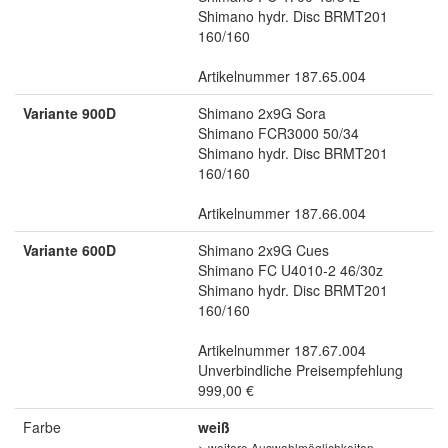
Shimano hydr. Disc BRMT201
160/160
Artikelnummer 187.65.004
Variante 900D
Shimano 2x9G Sora
Shimano FCR3000 50/34
Shimano hydr. Disc BRMT201
160/160
Artikelnummer 187.66.004
Variante 600D
Shimano 2x9G Cues
Shimano FC U4010-2 46/30z
Shimano hydr. Disc BRMT201
160/160
Artikelnummer 187.67.004
Unverbindliche Preisempfehlung
999,00 €
Farbe
weiß
> weitere Auswahlmöglichkeiten