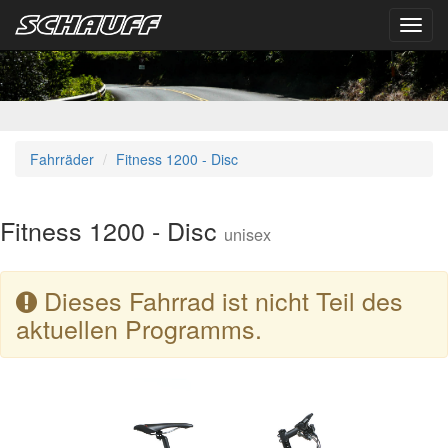
Toggl
navig
Fahrräder
Fitness 1200 - Disc
Fitness 1200 - Disc
unisex
Dieses Fahrrad ist nicht Teil des
aktuellen Programms.