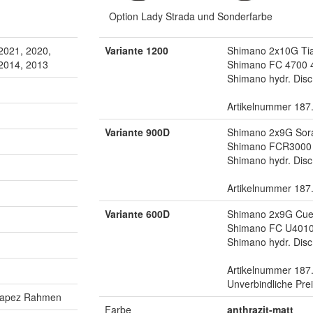
Option Lady Strada und Sonderfarbe
2021, 2020,
Variante 1200
Shimano 2x10G Ti
 2014, 2013
Shimano FC 4700 
Shimano hydr. Dis
Artikelnummer 187
Variante 900D
Shimano 2x9G Sor
Shimano FCR3000 
Shimano hydr. Dis
Artikelnummer 187
Variante 600D
Shimano 2x9G Cue
Shimano FC U4010
Shimano hydr. Dis
Artikelnummer 187
Unverbindliche Pre
rapez Rahmen
Farbe
anthrazit-matt