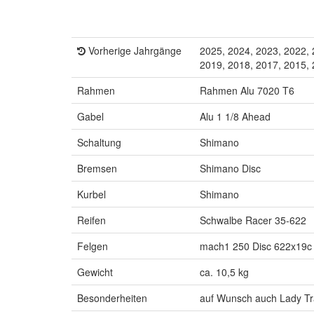
Vorherige Jahrgänge
2025, 2024, 2023, 2022, 
2019, 2018, 2017, 2015,
Rahmen
Rahmen Alu 7020 T6
Gabel
Alu 1 1/8 Ahead
Schaltung
Shimano
Bremsen
Shimano Disc
Kurbel
Shimano
Reifen
Schwalbe Racer 35-622
Felgen
mach1 250 Disc 622x19c
Gewicht
ca. 10,5 kg
Besonderheiten
auf Wunsch auch Lady T