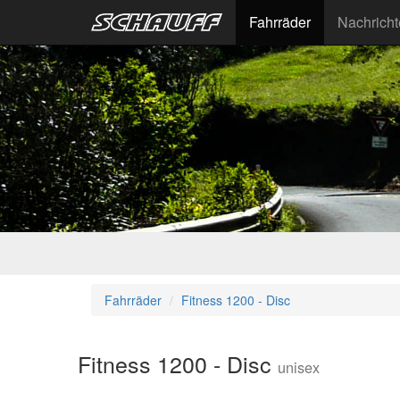
Fahrräder
Nachrich
Fahrräder
Fitness 1200 - Disc
Fitness 1200 - Disc
unisex