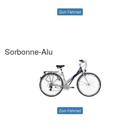
Zum Fahrrad
Sorbonne-Alu
Zum Fahrrad