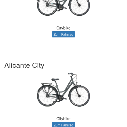
Citybike
Zum Fahrrad
Alicante City
Citybike
Zum Fahrrad