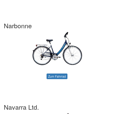
Narbonne
Zum Fahrrad
Navarra Ltd.