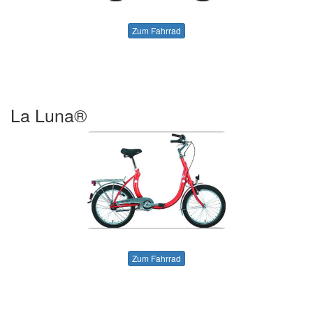
Zum Fahrrad
La Luna®
Zum Fahrrad