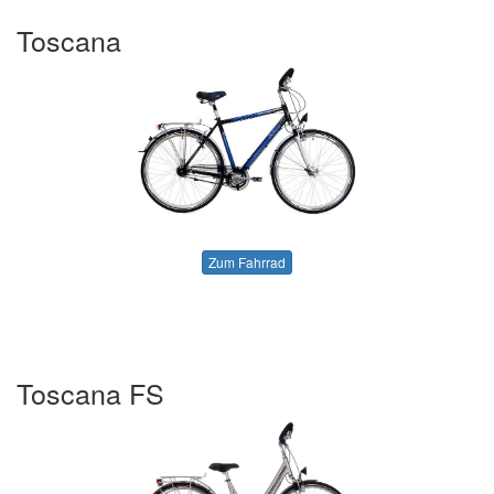
Toscana
Zum Fahrrad
Toscana FS