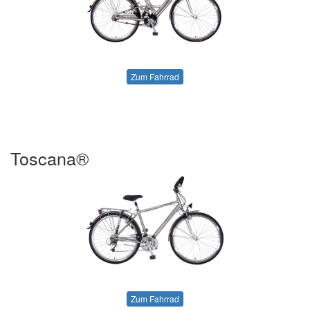
Zum Fahrrad
Toscana®
Zum Fahrrad