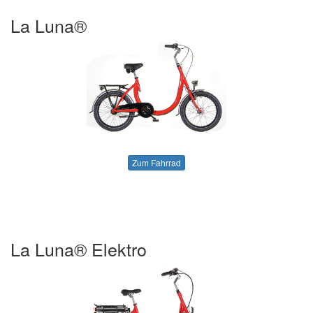
La Luna®
Zum Fahrrad
La Luna® Elektro