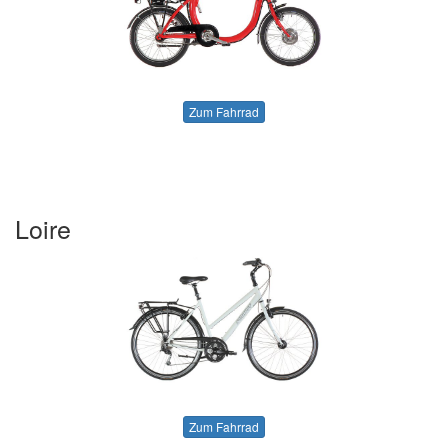
Zum Fahrrad
Loire
Zum Fahrrad