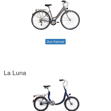
Zum Fahrrad
La Luna