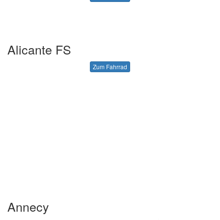
Alicante FS
Zum Fahrrad
Annecy