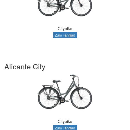
Citybike
Zum Fahrrad
Alicante City
Citybike
Zum Fahrrad