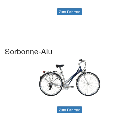
Zum Fahrrad
Sorbonne-Alu
Zum Fahrrad