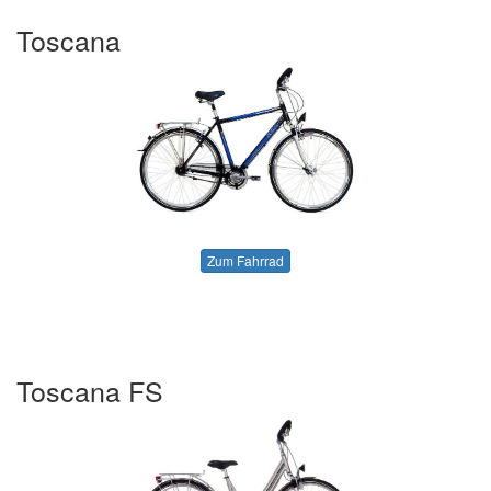
Toscana
Zum Fahrrad
Toscana FS