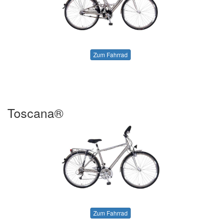
Zum Fahrrad
Toscana®
Zum Fahrrad