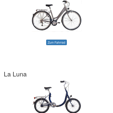
Zum Fahrrad
La Luna