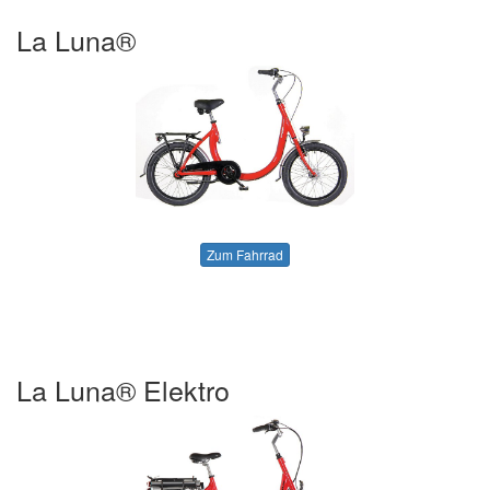
La Luna®
Zum Fahrrad
La Luna® Elektro