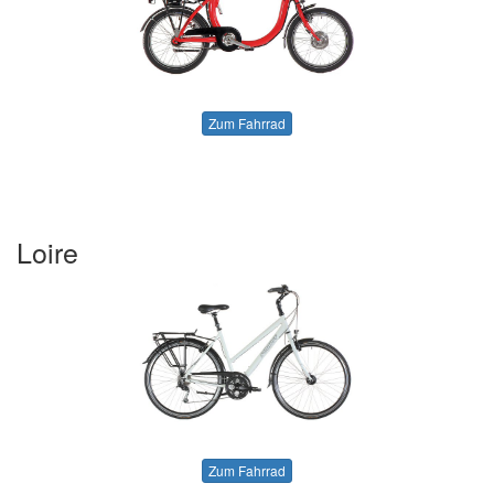
Zum Fahrrad
Loire
Zum Fahrrad