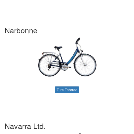
Narbonne
Zum Fahrrad
Navarra Ltd.