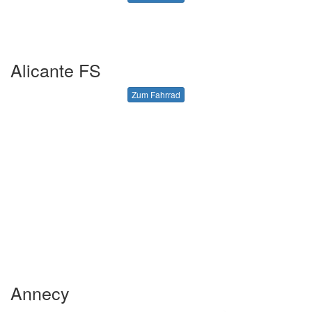
Alicante FS
Zum Fahrrad
Annecy