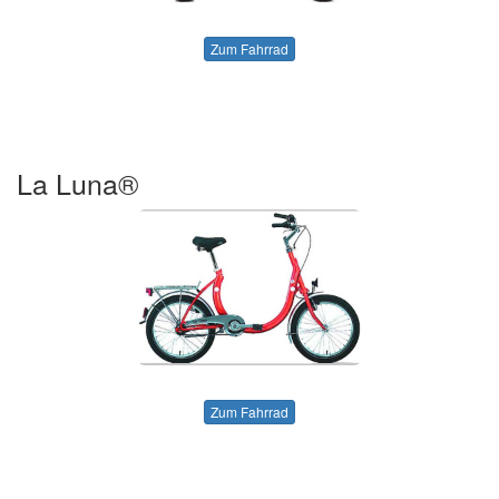
Zum Fahrrad
La Luna®
Zum Fahrrad