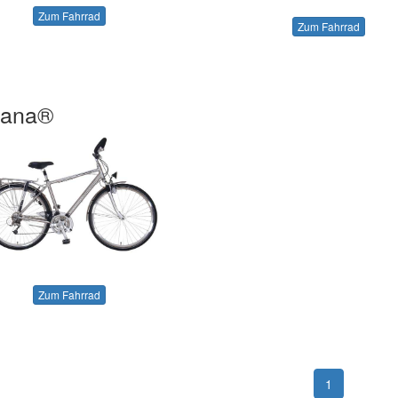
Zum Fahrrad
Zum Fahrrad
cana®
Zum Fahrrad
1