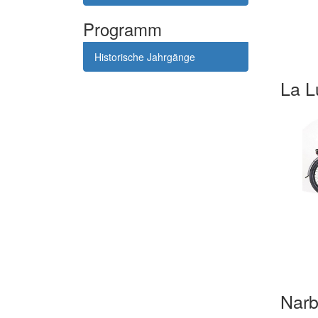
Programm
Historische Jahrgänge
La 
Nar