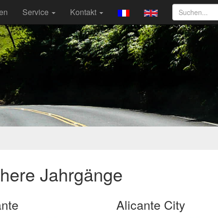
ten
Service
Kontakt
ühere Jahrgänge
ante
Alicante City