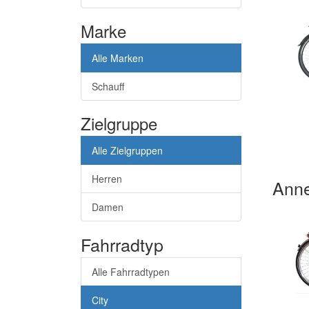
Marke
Alle Marken
Schauff
Zielgruppe
Alle Zielgruppen
Herren
Ann
Damen
Fahrradtyp
Alle Fahrradtypen
City