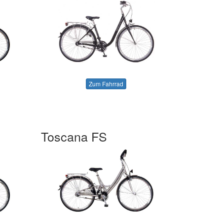
Zum Fahrrad
Toscana FS