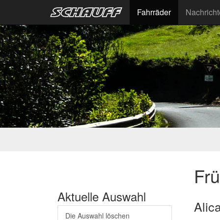
Fahrräder
Nachrich
Fr
Aktuelle Auswahl
Alic
Die Auswahl löschen