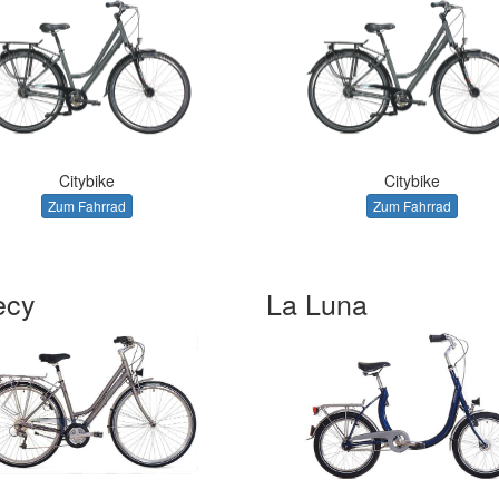
Citybike
Citybike
Zum Fahrrad
Zum Fahrrad
ecy
La Luna