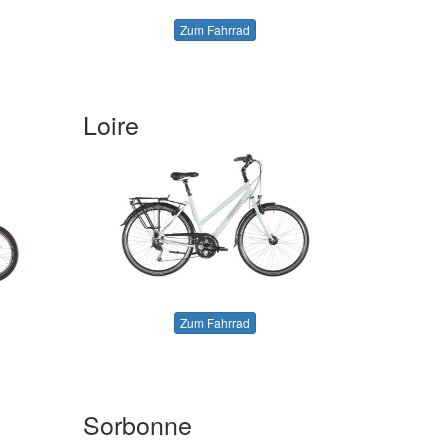
Zum Fahrrad
Loire
Zum Fahrrad
Sorbonne