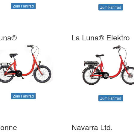
Zum Fahrrad
Zum Fahrrad
Luna®
La Luna® Elektro
Zum Fahrrad
Zum Fahrrad
bonne
Navarra Ltd.