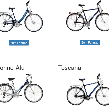
Zum Fahrrad
Zum Fahrrad
onne-Alu
Toscana