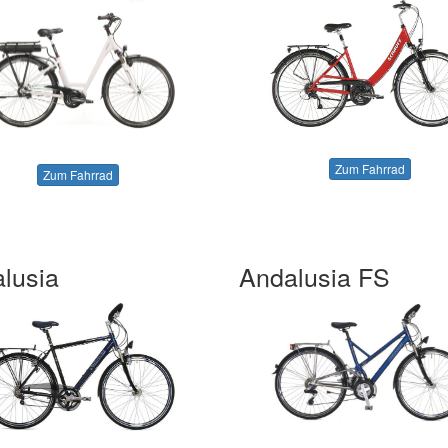
Zum Fahrrad
Zum Fahrrad
lusia
Andalusia FS