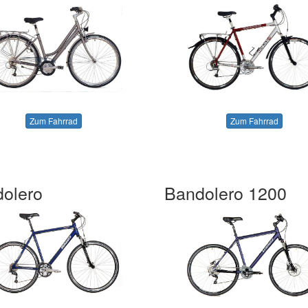
Zum Fahrrad
Zum Fahrrad
olero
Bandolero 1200