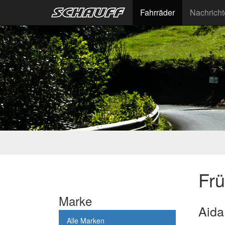
Fahrräder
Nachrich
Fr
Marke
Aida
Alle Marken