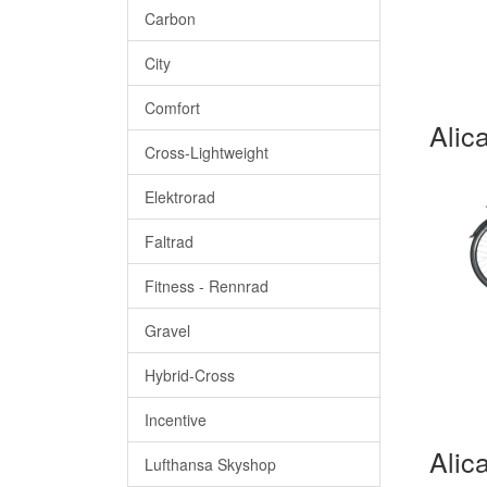
Carbon
City
Comfort
Alic
Cross-Lightweight
Elektrorad
Faltrad
Fitness - Rennrad
Gravel
Hybrid-Cross
Incentive
Alic
Lufthansa Skyshop