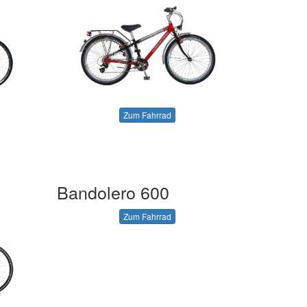
Zum Fahrrad
Bandolero 600
Zum Fahrrad