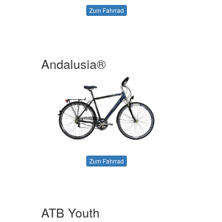
Zum Fahrrad
Andalusia®
Zum Fahrrad
ATB Youth