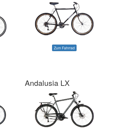
Zum Fahrrad
Andalusia LX