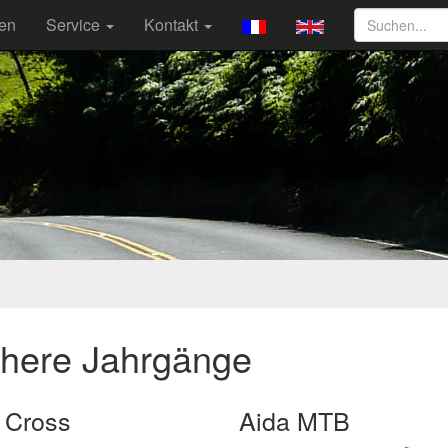
ten
Service
Kontakt
ühere Jahrgänge
 Cross
Aida MTB