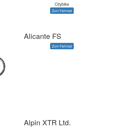
Citybike
Zum Fahrrad
Alicante FS
Zum Fahrrad
Alpin XTR Ltd.