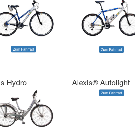
Zum Fahrrad
Zum Fahrrad
is Hydro
Alexis® Autolight
Zum Fahrrad