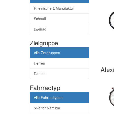
Rheinische Σ Manufaktur
Schauff
zweirad
Zielgruppe
Alle Zielgruppen
Herren
Alex
Damen
Fahrradtyp
Alle Fahrradtypen
bike for Namibia