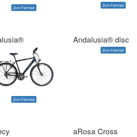
Zum Fahrrad
Zum Fahrrad
lusia®
Andalusia® disc
Zum Fahrrad
Zum Fahrrad
ecy
aRosa Cross