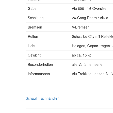
Gabel
Alu 6061 T6 Oversize
Schaltung
24-Gang Deore / Alivio
Bremsen
V-Bremsen
Reifen
Schwalbe City mit Reflekt
Licht
Halogen, Gepäckträgerrüc
Gewicht
ab ca. 15 kg
Besonderheiten
alle Varianten serienm
Informationen
Alu Trekking Lenker, Alu 
Schauff Fachhändler