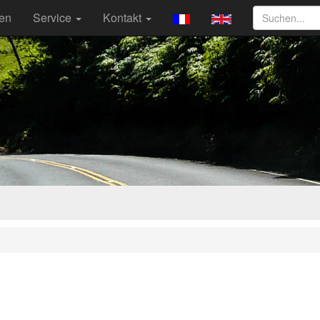
ten
Service
Kontakt