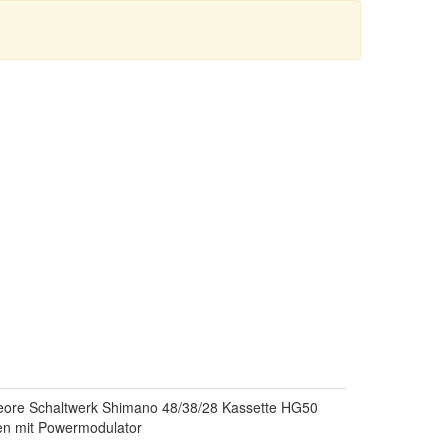
 Deore Schaltwerk Shimano 48/38/28 Kassette HG50
n mit Powermodulator