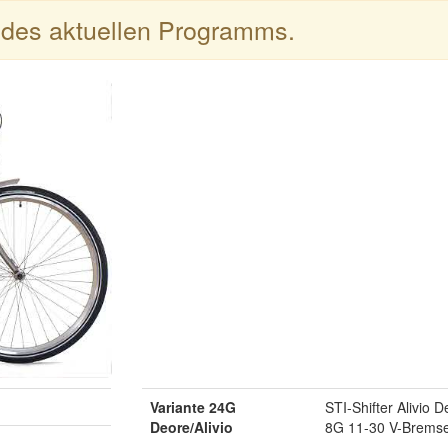
l des aktuellen Programms.
Variante 24G
STI-Shifter Alivio
Deore/Alivio
8G 11-30 V-Bremse