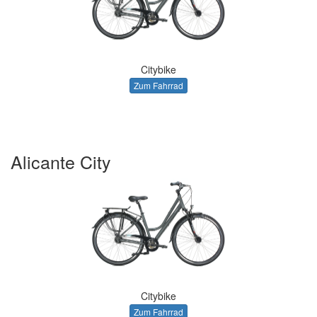
Citybike
Zum Fahrrad
Alicante City
Citybike
Zum Fahrrad