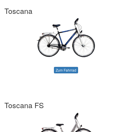
Toscana
Zum Fahrrad
Toscana FS