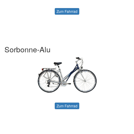
Zum Fahrrad
Sorbonne-Alu
Zum Fahrrad