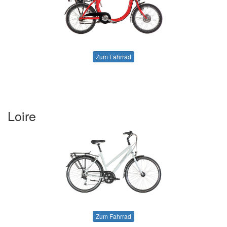
Zum Fahrrad
Loire
Zum Fahrrad