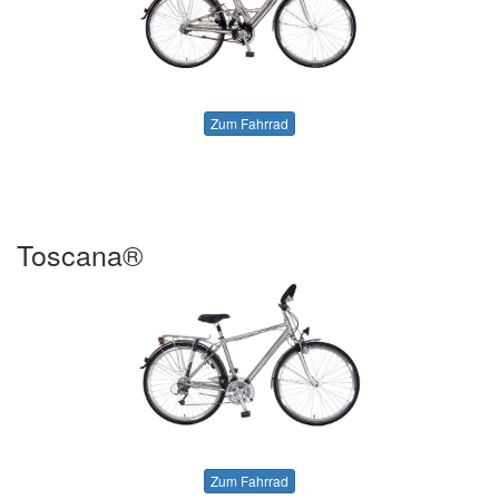
Zum Fahrrad
Toscana®
Zum Fahrrad