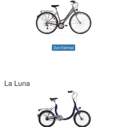
Zum Fahrrad
La Luna