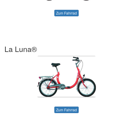
Zum Fahrrad
La Luna®
Zum Fahrrad