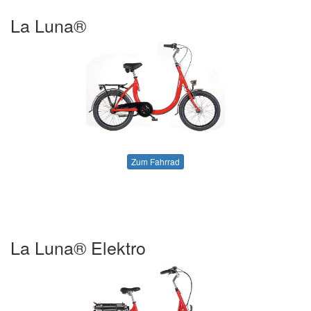
La Luna®
Zum Fahrrad
La Luna® Elektro