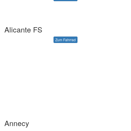
Alicante FS
Zum Fahrrad
Annecy