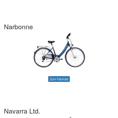
Narbonne
Zum Fahrrad
Navarra Ltd.