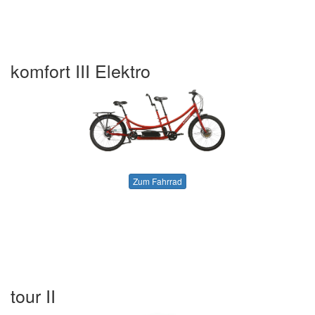
komfort III Elektro
Zum Fahrrad
tour II