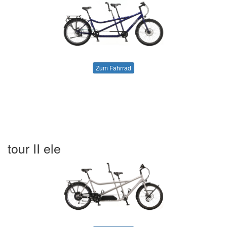
Zum Fahrrad
tour II ele