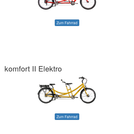
Zum Fahrrad
komfort II Elektro
Zum Fahrrad