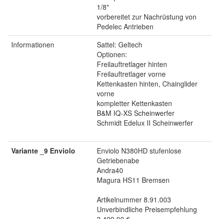
1/8"
vorbereitet zur Nachrüstung von
Pedelec Antrieben
Informationen
Sattel: Geltech
Optionen:
Freilauftretlager hinten
Freilauftretlager vorne
Kettenkasten hinten, Chainglider
vorne
kompletter Kettenkasten
B&M IQ-XS Scheinwerfer
Schmidt Edelux II Scheinwerfer
Variante _9 Enviolo
Enviolo N380HD stufenlose
Getriebenabe
Andra40
Magura HS11 Bremsen
Artikelnummer 8.91.003
Unverbindliche Preisempfehlung