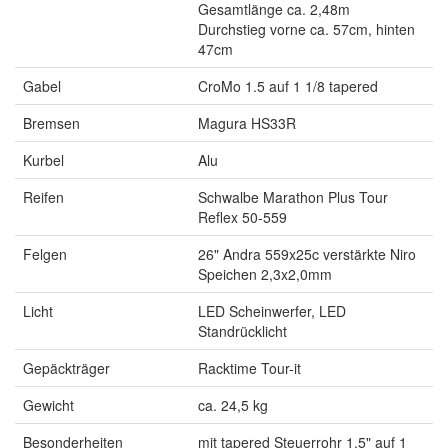
Gesamtlänge ca. 2,48m
Durchstieg vorne ca. 57cm, hinten
47cm
Gabel
CroMo 1.5 auf 1 1/8 tapered
Bremsen
Magura HS33R
Kurbel
Alu
Reifen
Schwalbe Marathon Plus Tour
Reflex 50-559
Felgen
26" Andra 559x25c verstärkte Niro
Speichen 2,3x2,0mm
Licht
LED Scheinwerfer, LED
Standrücklicht
Gepäckträger
Racktime Tour-it
Gewicht
ca. 24,5 kg
Besonderheiten
mit tapered Steuerrohr 1.5" auf 1