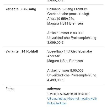
3.499,00 €
Variante _8 8-Gang
Shimano 8-Gang Premium
Getriebenabe (max. 160kg)
Andra40 559x25c
Magura HS11 Bremsen
Artikelnummer 8.93.003
Unverbindliche Preisempfehlung
3.099,00 €
Variante _14 Rohloff
Speedhub 14G Getriebenabe
Andra40
Magura HS22 Bremsen
Artikelnummer 8.90.003
Unverbindliche Preisempfehlung
4.499,00 €
Farbe
schwarz
> weitere Auswahlmöglichkeiten
Ultramarinblau
Kirschrot-metallic
weiß
Rot
Kobaltblau