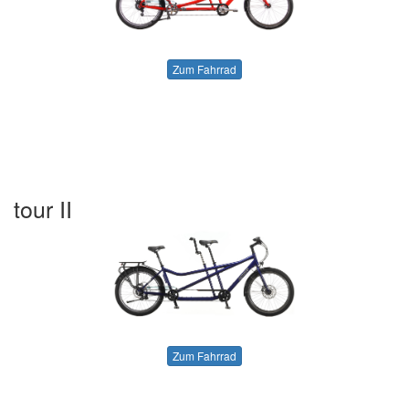
Zum Fahrrad
tour II
Zum Fahrrad