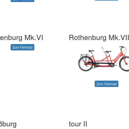
enburg Mk.VI
Rothenburg Mk.VI
Zum Fahrrad
Zum Fahrrad
ßburg
tour II