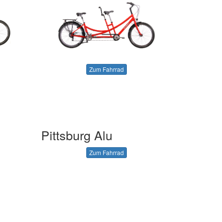
Zum Fahrrad
Pittsburg Alu
Zum Fahrrad