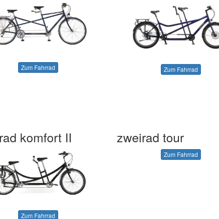
Zum Fahrrad
Zum Fahrrad
rad komfort II
zweirad tour
Zum Fahrrad
Zum Fahrrad