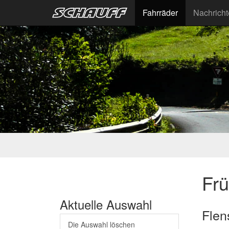
Fahrräder
Nachrich
Fr
Aktuelle Auswahl
Flen
Die Auswahl löschen