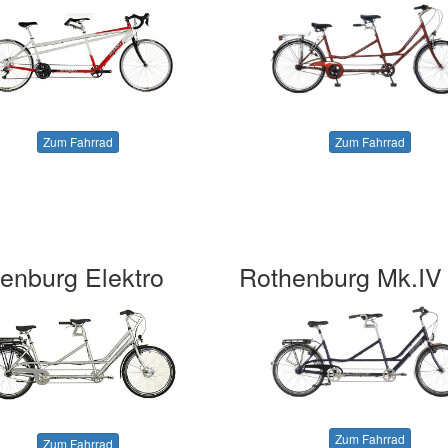
Zum Fahrrad
Zum Fahrrad
enburg Elektro
Rothenburg Mk.IV
Zum Fahrrad
Zum Fahrrad