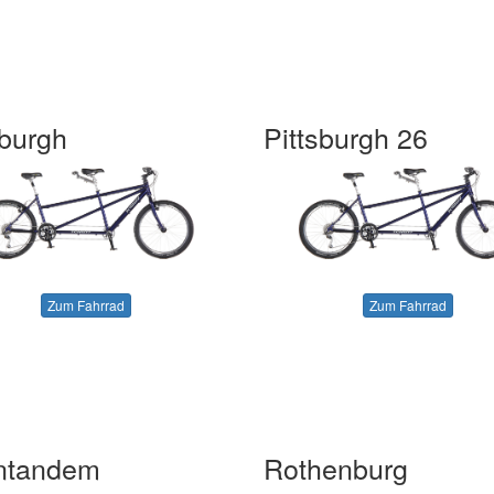
sburgh
Pittsburgh 26
Zum Fahrrad
Zum Fahrrad
ntandem
Rothenburg