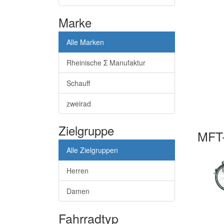
Marke
Alle Marken
Rheinische Σ Manufaktur
Schauff
zweirad
Zielgruppe
MFT-
Alle Zielgruppen
Herren
Damen
Fahrradtyp