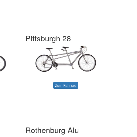
Pittsburgh 28
Zum Fahrrad
Rothenburg Alu