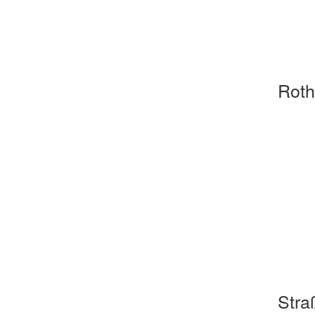
Roth
Stra