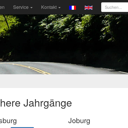
ten
Service
Kontakt
ühere Jahrgänge
sburg
Joburg