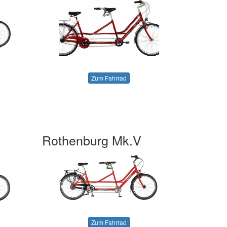
Zum Fahrrad
Rothenburg Mk.V
Zum Fahrrad