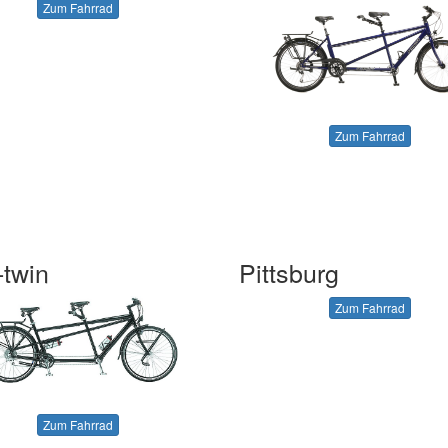
Zum Fahrrad
Zum Fahrrad
twin
Pittsburg
Zum Fahrrad
Zum Fahrrad