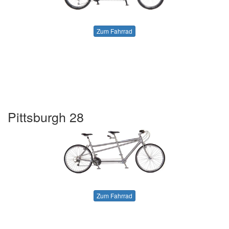
Zum Fahrrad
Pittsburgh 28
Zum Fahrrad