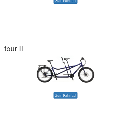
Zum Fahrrad
tour II
Zum Fahrrad