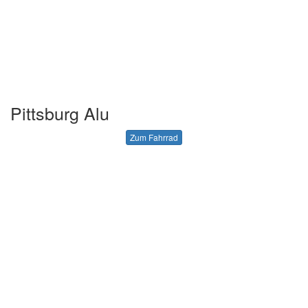
Pittsburg Alu
Zum Fahrrad