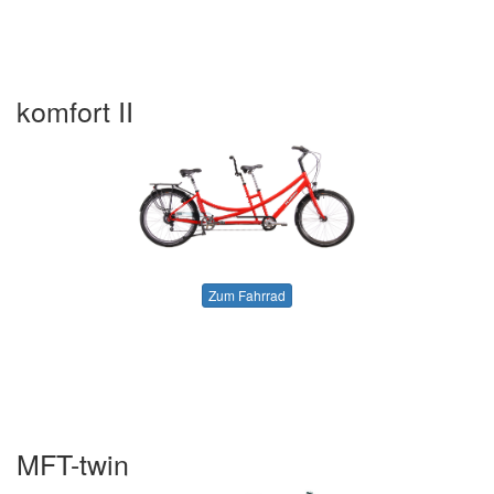
komfort II
Zum Fahrrad
MFT-twin