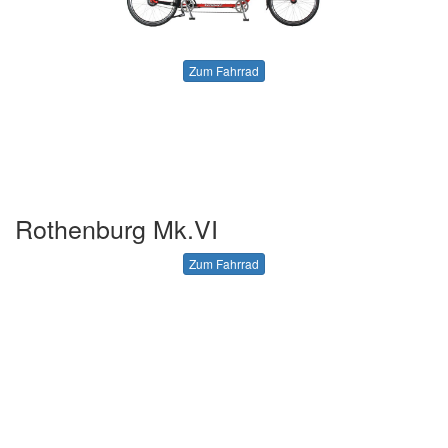
Zum Fahrrad
Rothenburg Mk.VI
Zum Fahrrad