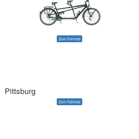
Zum Fahrrad
Pittsburg
Zum Fahrrad