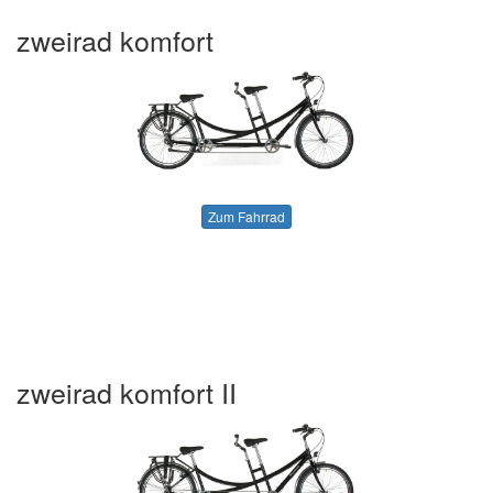
zweirad komfort
Zum Fahrrad
zweirad komfort II