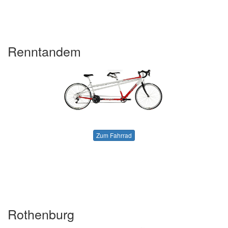
Renntandem
Zum Fahrrad
Rothenburg