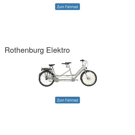
Zum Fahrrad
Rothenburg Elektro
Zum Fahrrad