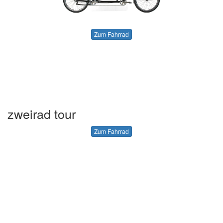
Zum Fahrrad
zweirad tour
Zum Fahrrad