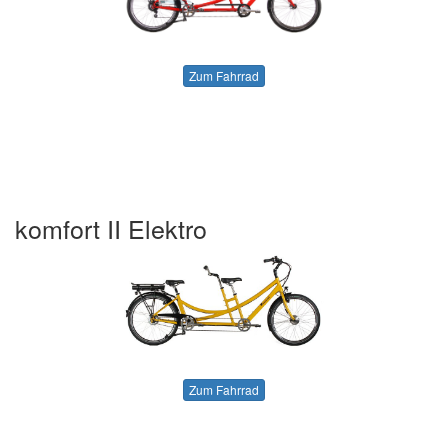
Zum Fahrrad
komfort II Elektro
Zum Fahrrad