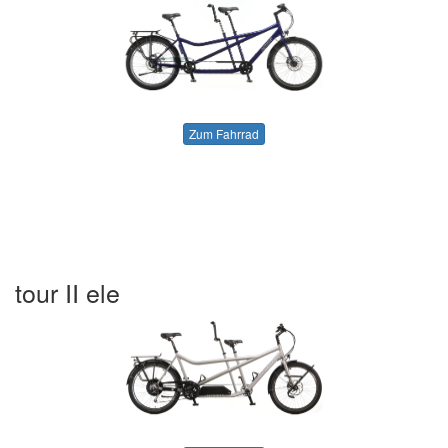
Zum Fahrrad
tour II ele