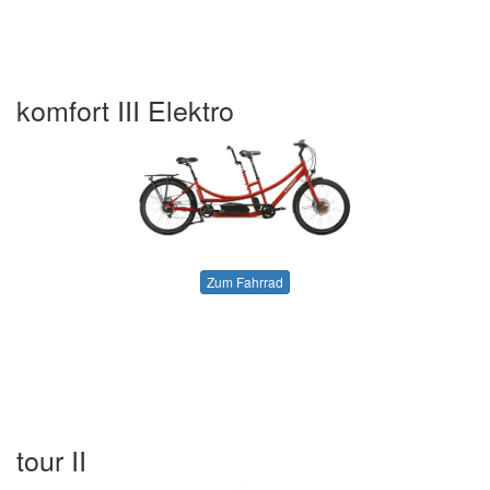
komfort III Elektro
Zum Fahrrad
tour II