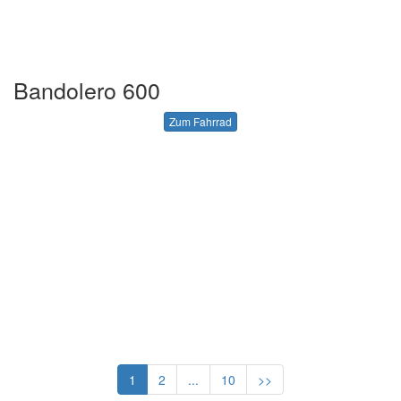
Bandolero 600
Zum Fahrrad
1
2
...
10
>>