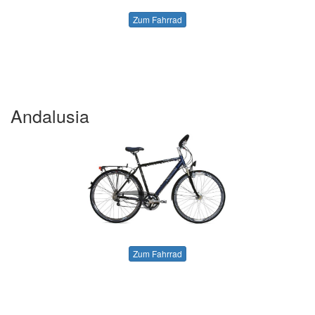
Zum Fahrrad
Andalusia
Zum Fahrrad