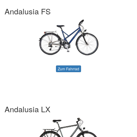
Andalusia FS
Zum Fahrrad
Andalusia LX