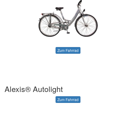
Zum Fahrrad
Alexis® Autolight
Zum Fahrrad