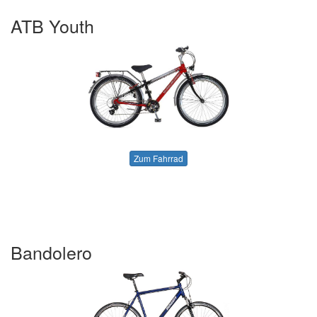
ATB Youth
Zum Fahrrad
Bandolero