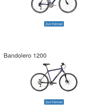
Zum Fahrrad
Bandolero 1200
Zum Fahrrad