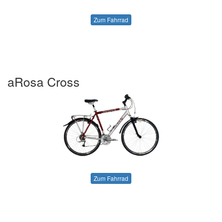
Zum Fahrrad
aRosa Cross
Zum Fahrrad