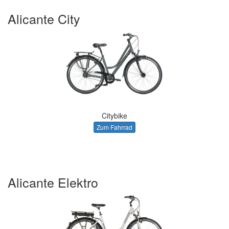
Alicante City
Citybike
Zum Fahrrad
Alicante Elektro