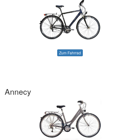
Zum Fahrrad
Annecy