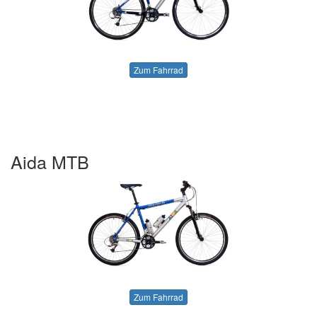
Zum Fahrrad
Aida MTB
Zum Fahrrad