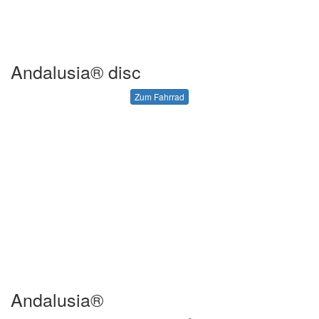
Andalusia® disc
Zum Fahrrad
Andalusia®