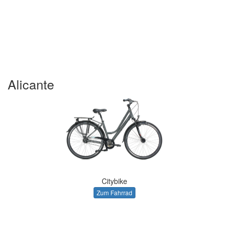
Alicante
Citybike
Zum Fahrrad