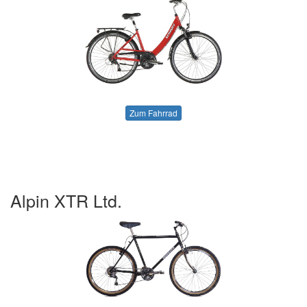
Zum Fahrrad
Alpin XTR Ltd.