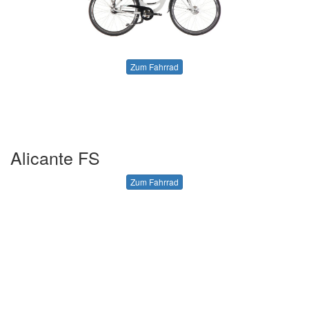
Zum Fahrrad
Alicante FS
Zum Fahrrad