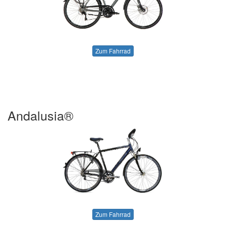
Zum Fahrrad
Andalusia®
Zum Fahrrad