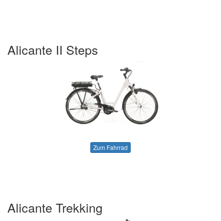
Alicante II Steps
Zum Fahrrad
Alicante Trekking