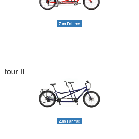
Zum Fahrrad
tour II
Zum Fahrrad