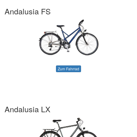
Andalusia FS
Zum Fahrrad
Andalusia LX