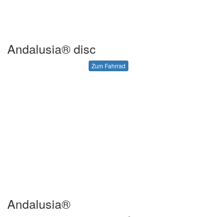
Andalusia® disc
Zum Fahrrad
Andalusia®