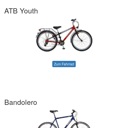
ATB Youth
Zum Fahrrad
Bandolero