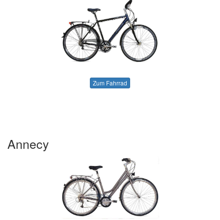
Zum Fahrrad
Annecy