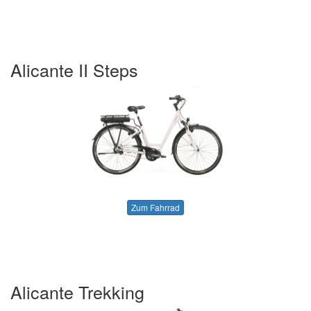
Alicante II Steps
Zum Fahrrad
Alicante Trekking