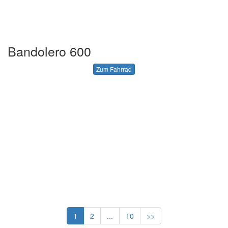
Bandolero 600
Zum Fahrrad
1
2
...
10
>>