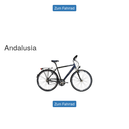
Zum Fahrrad
Andalusia
Zum Fahrrad