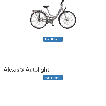
Zum Fahrrad
Alexis® Autolight
Zum Fahrrad