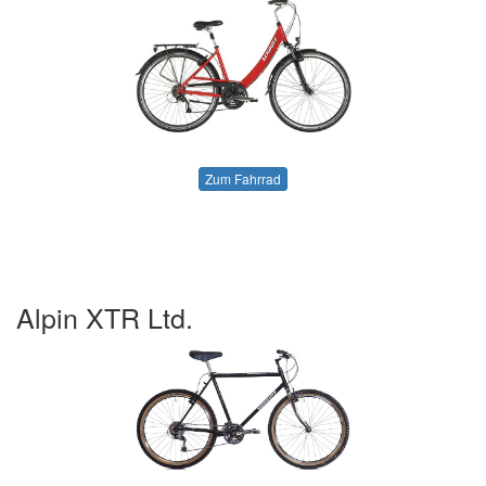
Zum Fahrrad
Alpin XTR Ltd.