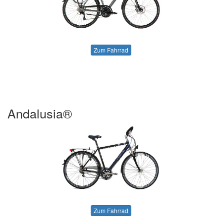
Zum Fahrrad
Andalusia®
Zum Fahrrad