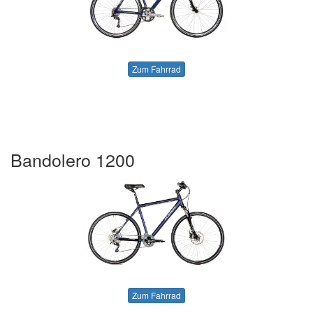
Zum Fahrrad
Bandolero 1200
Zum Fahrrad