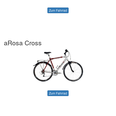
Zum Fahrrad
aRosa Cross
Zum Fahrrad