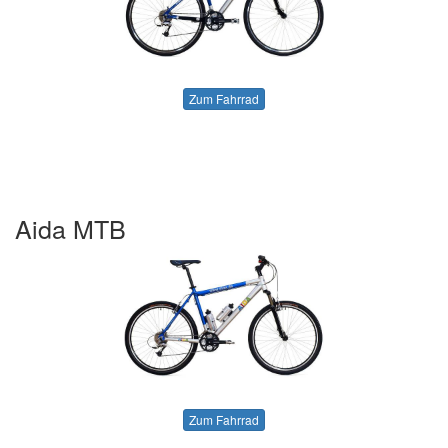
Zum Fahrrad
Aida MTB
Zum Fahrrad