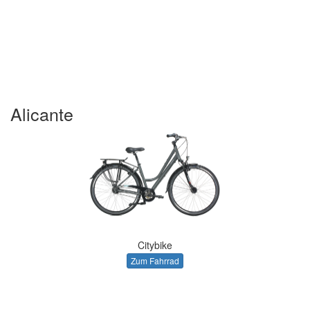
Alicante
Citybike
Zum Fahrrad