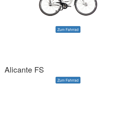
Zum Fahrrad
Alicante FS
Zum Fahrrad