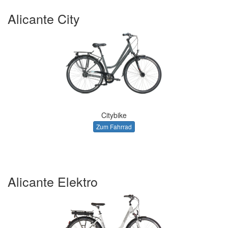
Alicante City
Citybike
Zum Fahrrad
Alicante Elektro