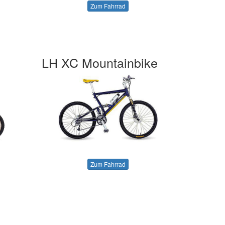
Zum Fahrrad
LH XC Mountainbike
Zum Fahrrad