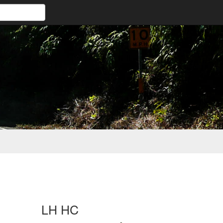
LH HC