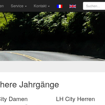
ten
Service
Kontakt
ühere Jahrgänge
ity Damen
LH City Herren