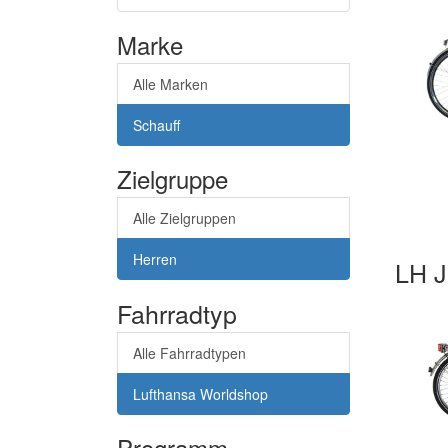
Marke
Alle Marken
Schauff
Zielgruppe
Alle Zielgruppen
Herren
LH J
Fahrradtyp
Alle Fahrradtypen
Lufthansa Worldshop
Programm