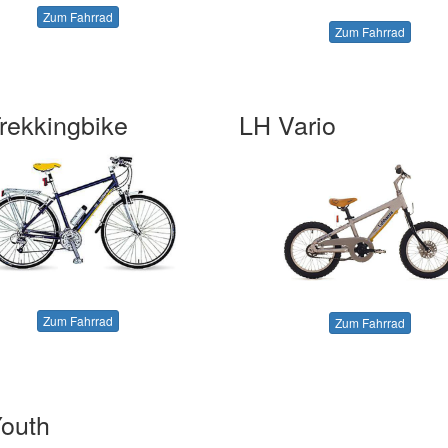
Zum Fahrrad
Zum Fahrrad
rekkingbike
LH Vario
Zum Fahrrad
Zum Fahrrad
outh