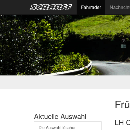
Fahrräder
Nachrich
Fr
Aktuelle Auswahl
LH C
Die Auswahl löschen