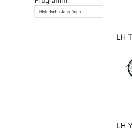
Historische Jahrgänge
LH T
LH Y