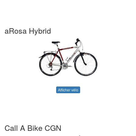
aRosa Hybrid
Afficher vélo
Call A Bike CGN