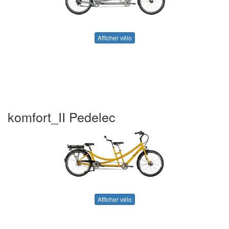
Afficher vélo
komfort_II Pedelec
Afficher vélo