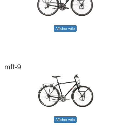
Afficher vélo
mft-9
Afficher vélo