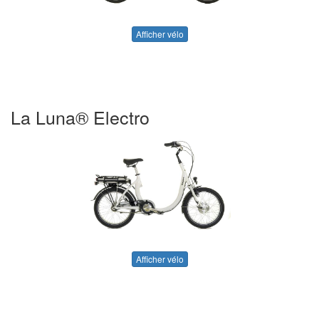
Afficher vélo
La Luna® Electro
Afficher vélo