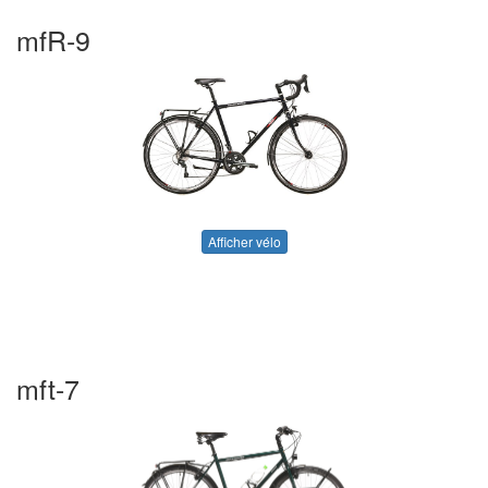
mfR-9
Afficher vélo
mft-7