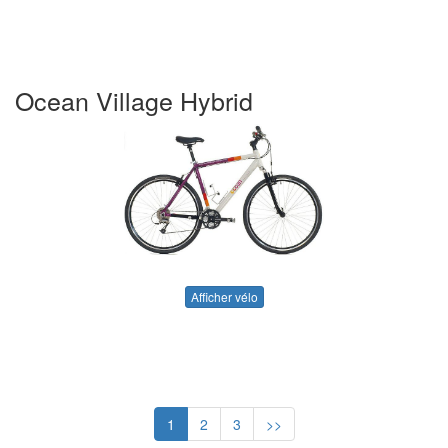
Ocean Village Hybrid
Afficher vélo
1
2
3
>>