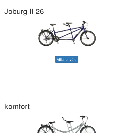
Joburg II 26
Afficher vélo
komfort