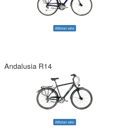
Afficher vélo
Andalusia R14
Afficher vélo