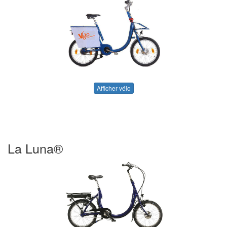
Afficher vélo
La Luna®