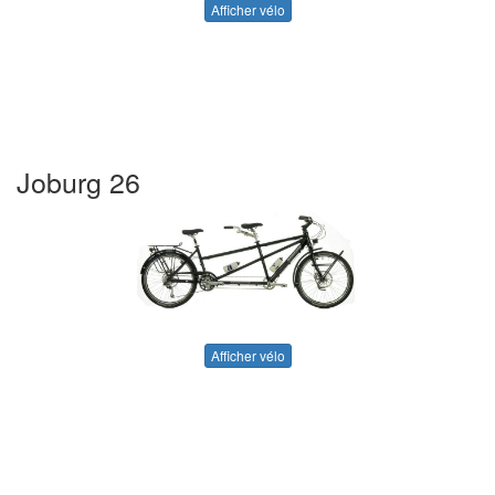
Afficher vélo
Joburg 26
Afficher vélo