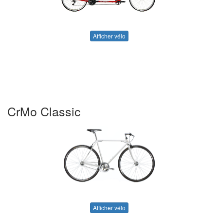
Afficher vélo
CrMo Classic
Afficher vélo