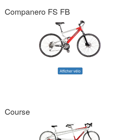
Companero FS FB
Afficher vélo
Course