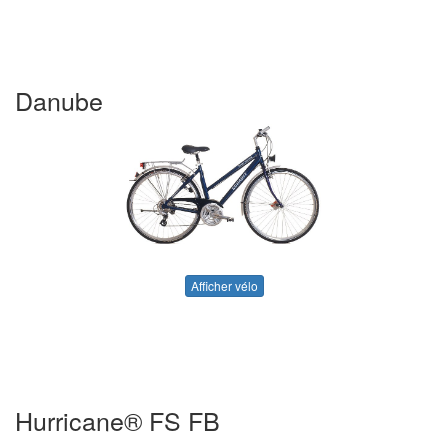
Danube
Afficher vélo
Hurricane® FS FB