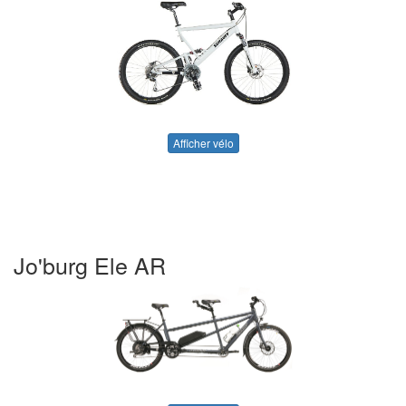
Afficher vélo
Jo'burg Ele AR