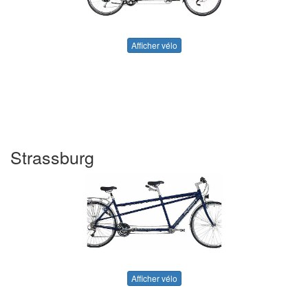
Afficher vélo
Strassburg
Afficher vélo