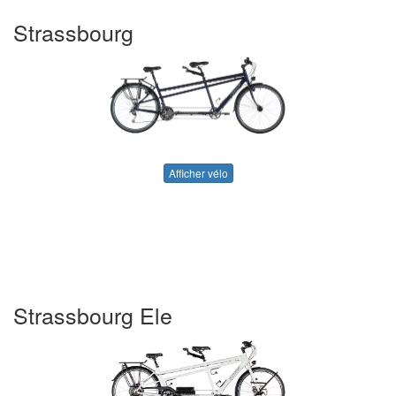
Strassbourg
Afficher vélo
Strassbourg Ele