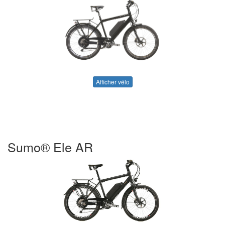
Afficher vélo
Sumo® Ele AR