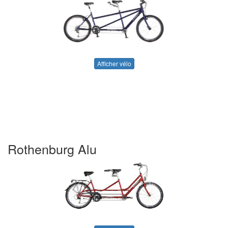
Afficher vélo
Rothenburg Alu