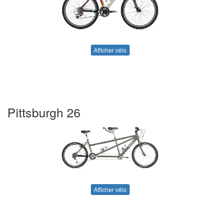
Afficher vélo
Pittsburgh 26
Afficher vélo