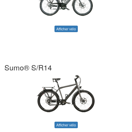
Afficher vélo
Sumo® S/R14
Afficher vélo