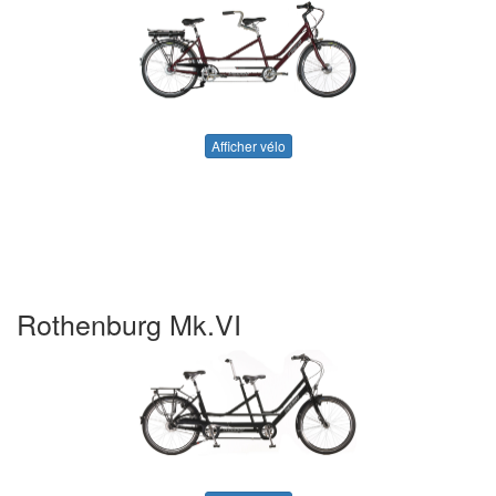
Afficher vélo
Rothenburg Mk.VI