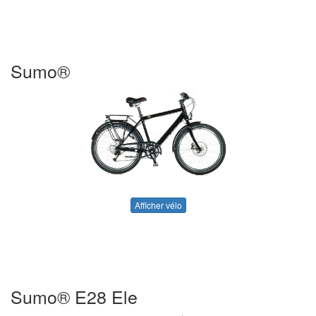
Sumo®
Afficher vélo
Sumo® E28 Ele