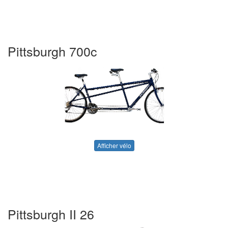
Pittsburgh 700c
Afficher vélo
Pittsburgh II 26