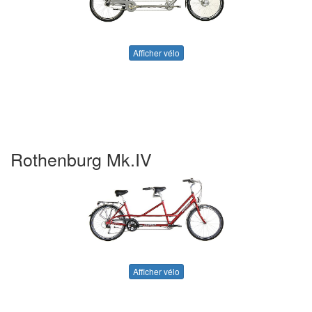
Afficher vélo
Rothenburg Mk.IV
Afficher vélo