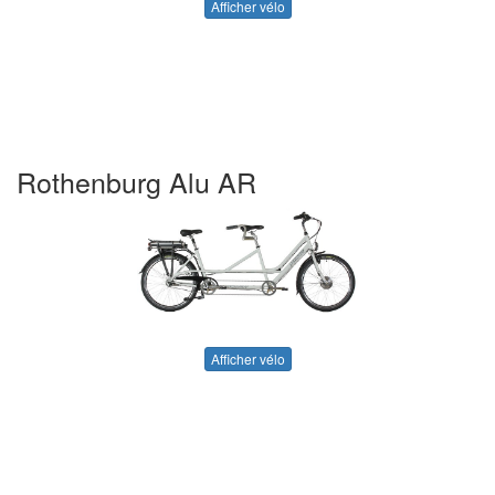
Afficher vélo
Rothenburg Alu AR
Afficher vélo