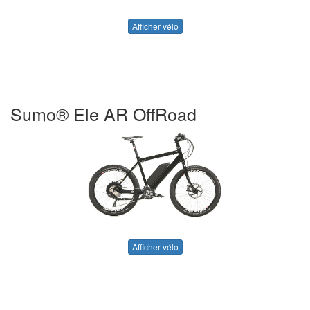
Afficher vélo
Sumo® Ele AR OffRoad
Afficher vélo