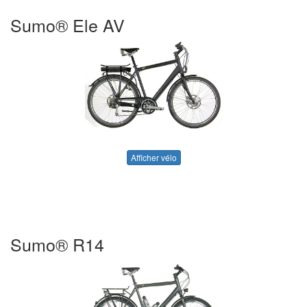
Sumo® Ele AV
Afficher vélo
Sumo® R14