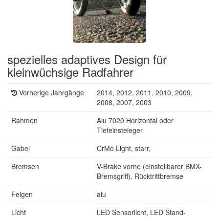
spezielles adaptives Design für
kleinwüchsige Radfahrer
Vorherige Jahrgänge
2014, 2012, 2011, 2010, 2009,
2008, 2007, 2003
Rahmen
Alu 7020 Horizontal oder
Tiefeinsteieger
Gabel
CrMo Light, starr,
Bremsen
V-Brake vorne (einstellbarer BMX-
Bremsgriff), Rücktrittbremse
Felgen
alu
Licht
LED Sensorlicht, LED Stand-