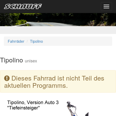
Toggl
navig
Fahrräder
Tipolino
Tipolino
unisex
Dieses Fahrrad ist nicht Teil des
aktuellen Programms.