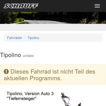
Toggl
navig
Fahrräder
Tipolino
Tipolino
unisex
Dieses Fahrrad ist nicht Teil des
aktuellen Programms.