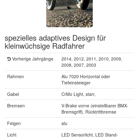
spezielles adaptives Design für
kleinwüchsige Radfahrer
Vorherige Jahrgänge
2014, 2012, 2011, 2010, 2009,
2008, 2007, 2003
Rahmen
Alu 7020 Horizontal oder
Tiefeinsteieger
Gabel
CrMo Light, starr,
Bremsen
V-Brake vorne (einstellbarer BMX-
Bremsgriff), Rücktrittbremse
Felgen
alu
Licht
LED Sensorlicht, LED Stand-