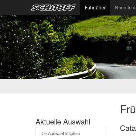
Fahrräder
Nachrich
Fr
Aktuelle Auswahl
Cata
Die Auswahl löschen