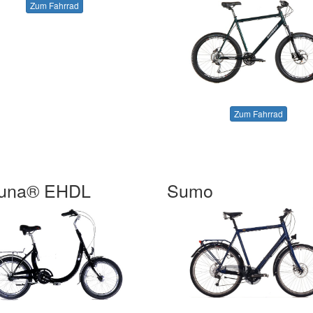
Zum Fahrrad
Zum Fahrrad
Luna® EHDL
Sumo