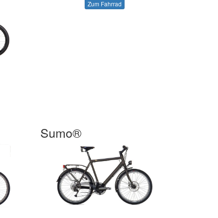
Zum Fahrrad
Sumo®