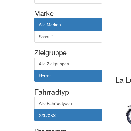
Marke
Alle Marken
Schauff
Zielgruppe
Alle Zielgruppen
Herren
La 
Fahrradtyp
Alle Fahrradtypen
XXL/XXS
Programm