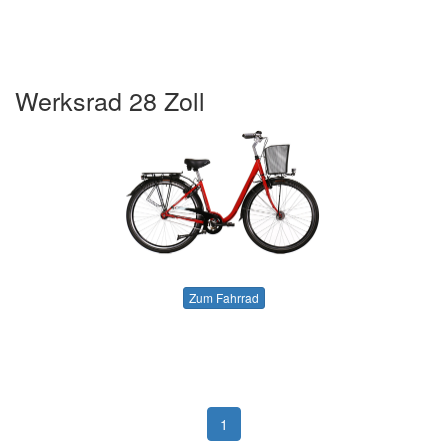
Werksrad 28 Zoll
Zum Fahrrad
1