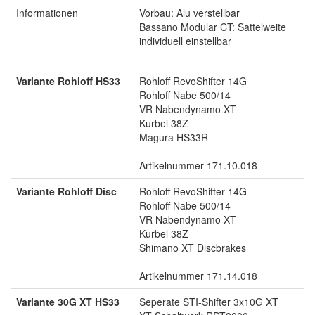
Informationen
Vorbau: Alu verstellbar
Bassano Modular CT: Sattelweite
individuell einstellbar
Variante Rohloff HS33
Rohloff RevoShifter 14G
Rohloff Nabe 500/14
VR Nabendynamo XT
Kurbel 38Z
Magura HS33R
Artikelnummer 171.10.018
Variante Rohloff Disc
Rohloff RevoShifter 14G
Rohloff Nabe 500/14
VR Nabendynamo XT
Kurbel 38Z
Shimano XT Discbrakes
Artikelnummer 171.14.018
Variante 30G XT HS33
Seperate STI-Shifter 3x10G XT