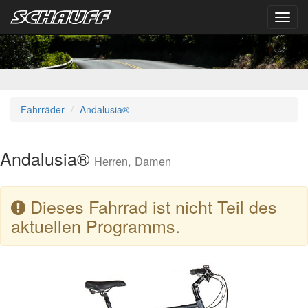
Toggl
navig
Fahrräder
Andalusia®
Andalusia®
Herren, Damen
Dieses Fahrrad ist nicht Teil des
aktuellen Programms.