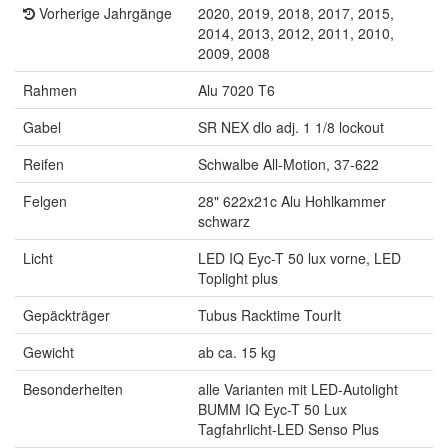
Vorherige Jahrgänge
2020, 2019, 2018, 2017, 2015,
2014, 2013, 2012, 2011, 2010,
2009, 2008
Rahmen
Alu 7020 T6
Gabel
SR NEX dlo adj. 1 1/8 lockout
Reifen
Schwalbe All-Motion, 37-622
Felgen
28" 622x21c Alu Hohlkammer
schwarz
Licht
LED IQ Eyc-T 50 lux vorne, LED
Toplight plus
Gepäckträger
Tubus Racktime TourIt
Gewicht
ab ca. 15 kg
Besonderheiten
alle Varianten mit LED-Autolight
BUMM IQ Eyc-T 50 Lux
Tagfahrlicht-LED Senso Plus