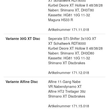
XT Schaltwerk RDT8000
Kurbel Deore XT Hollow II 48/38/28
Naben: Shimano XT, DH3T80
Kassette: HG81 10G 11-32
Magura HS33 R
Artikelnummer 171.11.018
Variante 30G XT Disc
Seperate STI-Shifter 3x10G XT
XT Schaltwerk RDT8000
Kurbel Deore XT Hollow II 48/38/28
Naben: Shimano XT, DH3D80
Kassette: HG81 10G 11-32
Shimano XT Discbrakes
Artikelnummer 171.12.018
Variante Alfine Disc
Alfine 11-Gang Nabe
VR Nabendynamo XT
Alfine HT2 Tretlager 39z
Shimano XT Discbrakes
Artikelnummer 171.15.018