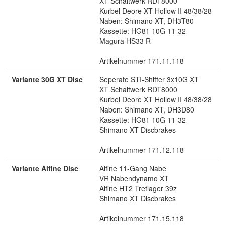
XT Schaltwerk RDT8000
Kurbel Deore XT Hollow II 48/38/28
Naben: Shimano XT, DH3T80
Kassette: HG81 10G 11-32
Magura HS33 R
Artikelnummer 171.11.118
Variante 30G XT Disc
Seperate STI-Shifter 3x10G XT
XT Schaltwerk RDT8000
Kurbel Deore XT Hollow II 48/38/28
Naben: Shimano XT, DH3D80
Kassette: HG81 10G 11-32
Shimano XT Discbrakes
Artikelnummer 171.12.118
Variante Alfine Disc
Alfine 11-Gang Nabe
VR Nabendynamo XT
Alfine HT2 Tretlager 39z
Shimano XT Discbrakes
Artikelnummer 171.15.118