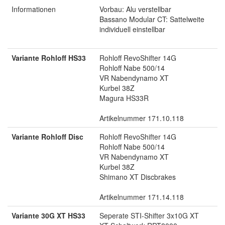
Informationen
Vorbau: Alu verstellbar
Bassano Modular CT: Sattelweite
individuell einstellbar
Variante Rohloff HS33
Rohloff RevoShifter 14G
Rohloff Nabe 500/14
VR Nabendynamo XT
Kurbel 38Z
Magura HS33R
Artikelnummer 171.10.118
Variante Rohloff Disc
Rohloff RevoShifter 14G
Rohloff Nabe 500/14
VR Nabendynamo XT
Kurbel 38Z
Shimano XT Discbrakes
Artikelnummer 171.14.118
Variante 30G XT HS33
Seperate STI-Shifter 3x10G XT