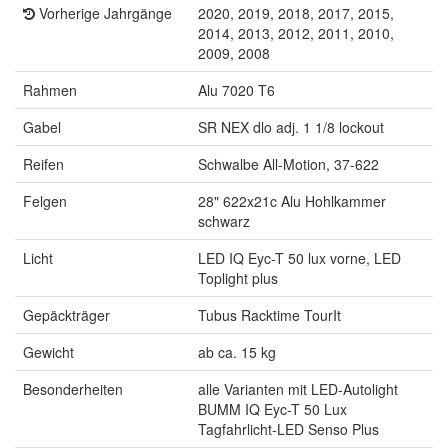
Vorherige Jahrgänge
2020, 2019, 2018, 2017, 2015,
2014, 2013, 2012, 2011, 2010,
2009, 2008
Rahmen
Alu 7020 T6
Gabel
SR NEX dlo adj. 1 1/8 lockout
Reifen
Schwalbe All-Motion, 37-622
Felgen
28" 622x21c Alu Hohlkammer
schwarz
Licht
LED IQ Eyc-T 50 lux vorne, LED
Toplight plus
Gepäckträger
Tubus Racktime TourIt
Gewicht
ab ca. 15 kg
Besonderheiten
alle Varianten mit LED-Autolight
BUMM IQ Eyc-T 50 Lux
Tagfahrlicht-LED Senso Plus