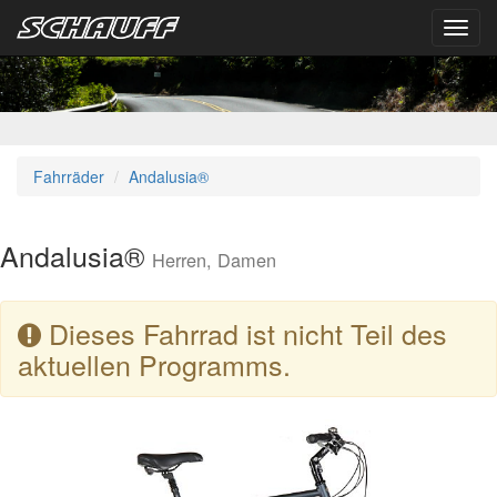
Toggl
navig
Fahrräder
Andalusia®
Andalusia®
Herren, Damen
Dieses Fahrrad ist nicht Teil des
aktuellen Programms.